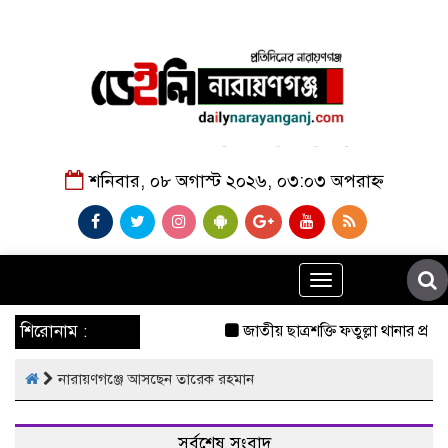
শনিবার, ০৮ অগাস্ট ২০২৬, ০৩:০৩ অপরাহ্ন
Toggle
navigation
শিরোনাম :
জাতীয় ছাত্রশক্তি ফতুল্লা থানার প্রচ
নারায়ণগঞ্জে আসছেন তারেক রহমান
সর্বশেষ সংবাদ