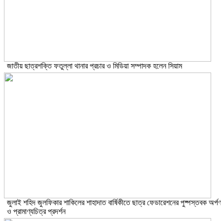
জাতীয় ছাত্রশক্তি ফতুল্লা থানার প্রচার ও মিডিয়া সম্পাদক হলেন সিয়াম
​জুলাই শহিদ জুলফিকার শাকিলের শাহাদাত বার্ষিকীতে ছাত্র ফেডারেশনের পুষ্পস্তবক অর্প
ও প্রামাণ্যচিত্র প্রদর্শন