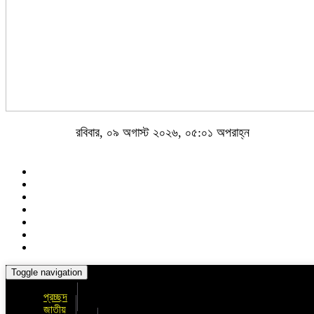
রবিবার, ০৯ অগাস্ট ২০২৬, ০৫:০১ অপরাহ্ন
Toggle navigation
প্রচ্ছদ
জাতীয়