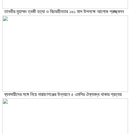
তানভীর মুহাম্মদ ত্বকী হত্যা ও বিচারহীনতার ১৬১ মাস উপলক্ষে আলোক প্রজ্জ্বলন
ব্যবসায়ীদের সঙ্গে নিয়ে নারায়ণগঞ্জের উন্নয়নে ৫ এমপির ঐক্যবদ্ধ থাকার প্রত্যয়