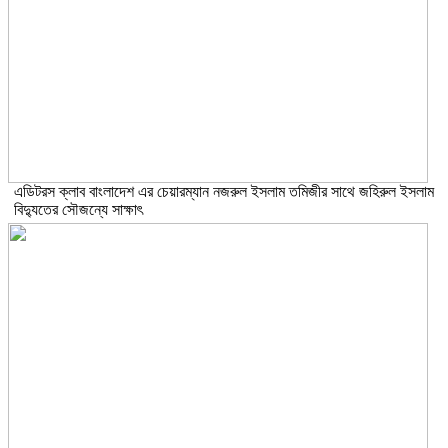
এডিটরস ক্লাব বাংলাদেশ এর চেয়ারম্যান নজরুল ইসলাম তমিজীর সাথে জহিরুল ইসলাম
বিদ্যুতের সৌজন্যে সাক্ষাৎ