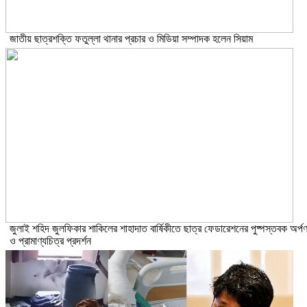
জাতীয় ছাত্রশক্তি ফতুল্লা থানার প্রচার ও মিডিয়া সম্পাদক হলেন সিয়াম
​জুলাই শহিদ জুলফিকার শাকিলের শাহাদাত বার্ষিকীতে ছাত্র ফেডারেশনের পুষ্পস্তবক অর্প
ও প্রামাণ্যচিত্র প্রদর্শন