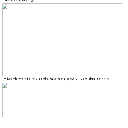
পানির পাম্পের দাবি নিয়ে বক্তারা-আমাদেরকে রাস্তায় নামতে বাধ্য করবেন না