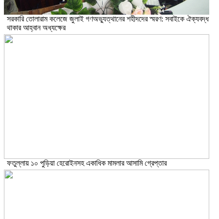
সরকারি তোলারাম কলেজে জুলাই গণঅভ্যুত্থানের শহীদদের স্মরণ: সবাইকে ঐক্যবদ্ধ
থাকার আহ্বান অধ্যক্ষের
ফতুল্লায় ১০ পুড়িয়া হেরোইনসহ একাধিক মামলার আসামি গ্রেপ্তার