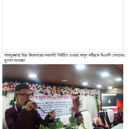
শামসুজ্জোহা উচ্চ বিদ্যালয়ের সভাপতি নির্বাচিত হওয়ায় মাসুদ কবীরকে বিএনপি নেতাদের
ফুলেল শুভেচ্ছা