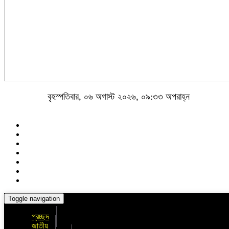
বৃহস্পতিবার, ০৬ অগাস্ট ২০২৬, ০৯:৩৩ অপরাহ্ন
Toggle navigation
প্রচ্ছদ
জাতীয়