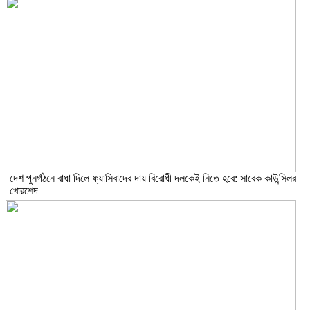
দেশ পুনর্গঠনে বাধা দিলে ফ্যাসিবাদের দায় বিরোধী দলকেই নিতে হবে: সাবেক কাউন্সিলর
খোরশেদ