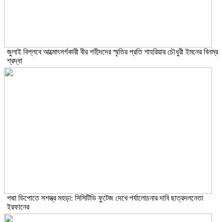
জুলাই বিপ্লবে আত্মোৎসর্গকারী বীর শহীদদের স্মৃতির প্রতি শাহরিয়ার চৌধুরী ইমনের বিনম্র
শ্রদ্ধা
পদ্মা ডিপোতে সশস্ত্র মহড়া: সিসিটিভি ফুটেজ দেখে পর্যালোচনার দাবি ছাত্রদলনেতা
ইরফানের