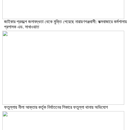
জাইকার প্রকল্পে জলাবদ্ধতা থেকে মুক্তি পেয়েছে নারায়ণগঞ্জবাসী: কক্সবাজারে কর্মশালায়
প্রশাসক এড. সাখাওয়াত
ফতুল্লায় নীলা আক্তার কর্তৃক নির্যাতনের শিকারে ফতুল্লা থানায় অভিযোগ