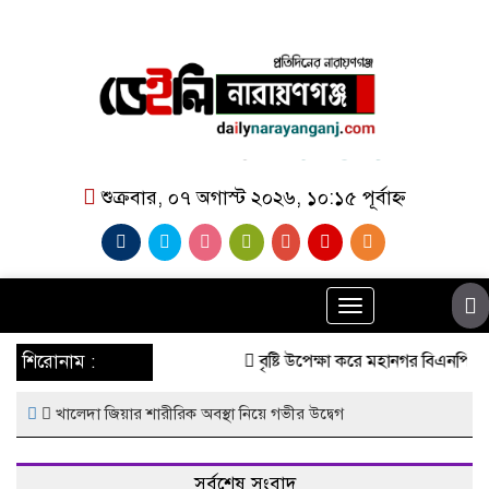
শুক্রবার, ০৭ অগাস্ট ২০২৬, ১০:১৫ পূর্বাহ্ন
Toggle
navigation
শিরোনাম :
বৃষ্টি উপেক্ষা করে মহানগর বিএনপির 
খালেদা জিয়ার শারীরিক অবস্থা নিয়ে গভীর উদ্বেগ
সর্বশেষ সংবাদ