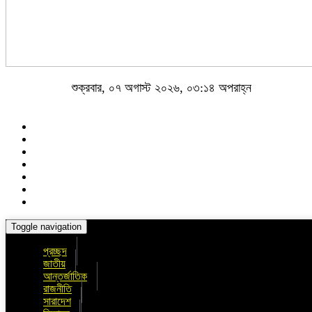
শুক্রবার, ০৭ অগাস্ট ২০২৬, ০৩:১৪ অপরাহ্ন
Toggle navigation
প্রচ্ছদ
জাতীয়
আন্তর্জাতিক
রাজনীতি
সারাদেশ