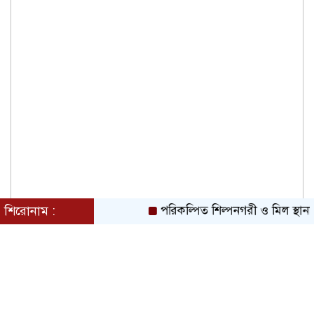
শিরোনাম :
পরিকল্পিত শিল্পনগরী ও মিল স্থানান্ত