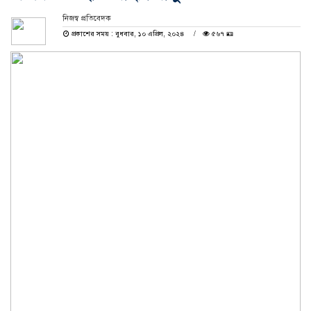
নিজস্ব প্রতিবেদক
প্রকাশের সময় : বুধবার, ১০ এপ্রিল, ২০২৪
৫৬৭ 🪪