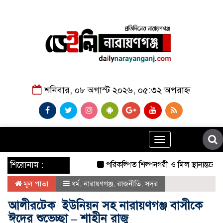
শনিবার, ০৮ অগাস্ট ২০২৬, ০৫:৩২ অপরাহ্ন
Toggle
navigation
শিরোনাম :
পরিকল্পিত শিল্পনগরী ও মিল স্থানান্তরের দা
মূল পাতা
ধর্ম
,
নারায়ণগঞ্জ
,
রাজনীতি
,
সদর
আলীরটেক ইউনিয়ন সহ নারায়ণগঞ্জ বাসীকে
ঈদের শুভেচ্ছা – শাহীন রাজু