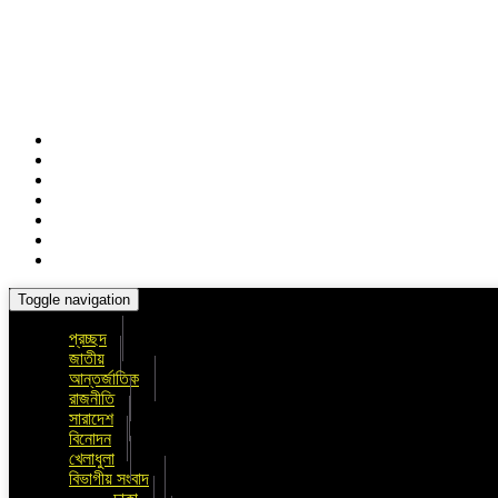
Toggle navigation
প্রচ্ছদ
জাতীয়
আন্তর্জাতিক
রাজনীতি
সারাদেশ
বিনোদন
খেলাধুলা
বিভাগীয় সংবাদ