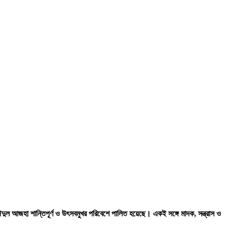
 ঈদুল আজহা শান্তিপূর্ণ ও উৎসবমুখর পরিবেশে পালিত হয়েছে। একই সঙ্গে মাদক, সন্ত্রাস ও