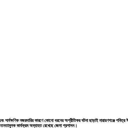
এবং সার্বক্ষণিক নজরদারির কারণে কোনো ধরনের অপ্রীতিকর ঘটনা ছাড়াই নারায়ণগঞ্জে পবিত্র
চেতনতামূলক কার্যক্রম অব্যাহত রেখেছে জেলা প্রশাসন।