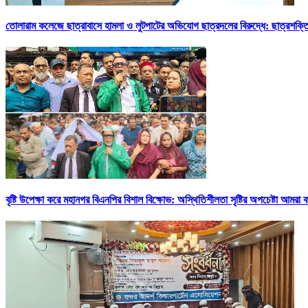
তোলারাম কলেজে ছাত্রাবাসে হামলা ও লুটপাটের অভিযোগ ছাত্রদলের বিরুদ্ধে: ছাত্রশক্তি
বৃষ্টি উপেক্ষা করে মহানগর বিএনপির বিশাল বিক্ষোভ: অস্থিতিশীলতা সৃষ্টির অপচেষ্টা আমরা