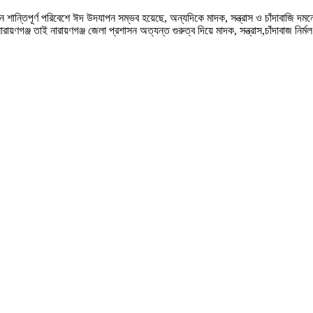
শান্তিপূর্ণ পরিবেশে ঈদ উদযাপন সম্ভব হয়েছে, অন্যদিকে মাদক, সন্ত্রাস ও চাঁদাবাজি দম
রায়ণগঞ্জ তাই নারায়ণগঞ্জ জেলা প্রশাসন অত্যন্ত গুরুত্ব দিয়ে মাদক, সন্ত্রাস,চাঁদাবাজ নির