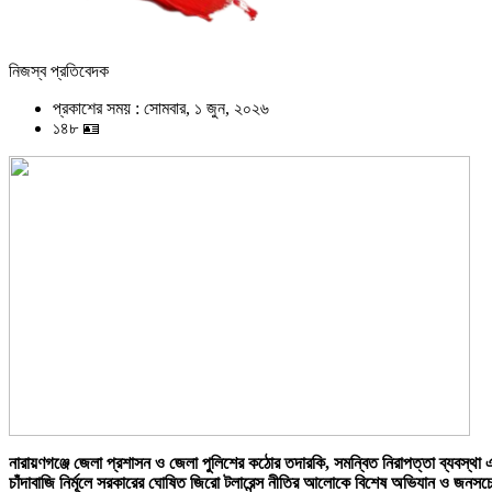
নিজস্ব প্রতিবেদক
প্রকাশের সময় : সোমবার, ১ জুন, ২০২৬
১৪৮ 🪪
নারায়ণগঞ্জে জেলা প্রশাসন ও জেলা পুলিশের কঠোর তদারকি, সমন্বিত নিরাপত্তা ব্যবস্থা 
চাঁদাবাজি নির্মূলে সরকারের ঘোষিত জিরো টলারেন্স নীতির আলোকে বিশেষ অভিযান ও জনস