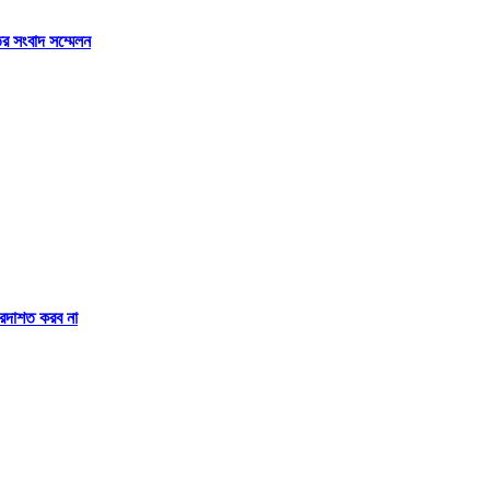
র সংবাদ সম্মেলন
 বরদাশত করব না