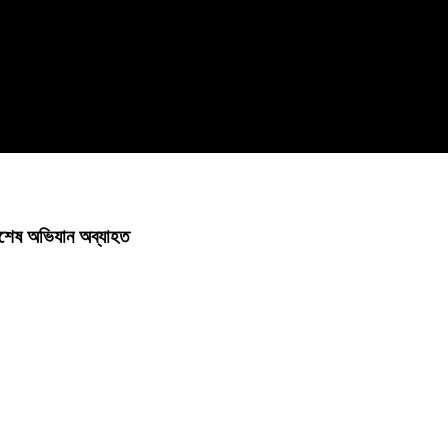
িশেষ অভিযান অব্যাহত