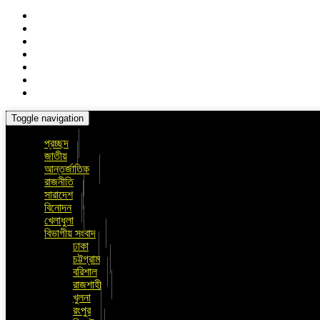
Toggle navigation
প্রচ্ছদ
জাতীয়
আন্তর্জাতিক
রাজনীতি
সারাদেশ
বিনোদন
খেলাধুলা
বিভাগীয় সংবাদ
ঢাকা
চট্টগ্রাম
বরিশাল
রাজশাহী
খুলনা
রংপুর