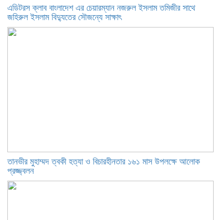
এডিটরস ক্লাব বাংলাদেশ এর চেয়ারম্যান নজরুল ইসলাম তমিজীর সাথে
জহিরুল ইসলাম বিদ্যুতের সৌজন্যে সাক্ষাৎ
তানভীর মুহাম্মদ ত্বকী হত্যা ও বিচারহীনতার ১৬১ মাস উপলক্ষে আলোক
প্রজ্জ্বলন