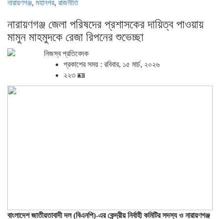
নারায়ণগঞ্জ
,
মহানগর
,
রাজনীতি
নারায়ণগঞ্জ জেলা পরিষদের প্রশাসকের দায়িত্ব পাওয়ায়
মামুন মাহমুদকে রেজা রিপনের শুভেচ্ছা
নিজস্ব প্রতিবেদক
প্রকাশের সময় : রবিবার, ১৫ মার্চ, ২০২৬
২২৩ 🪪
বাংলাদেশ জাতীয়তাবাদী দল (বিএনপি)-এর কেন্দ্রীয় নির্বাহী কমিটির সদস্য ও নারায়ণগঞ্জ