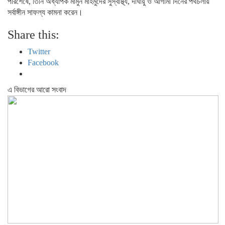
পরিশেষে, তিনি অধ্যাপক মামুন মাহমুদের সুস্বাস্থ্য, দীর্ঘায়ু ও আগামী দিনের পথচলায়
সর্বাঙ্গীন সাফল্য কামনা করেন।
Share this:
Twitter
Facebook
এ বিভাগের আরো সংবাদ