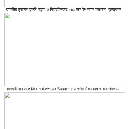
তানভীর মুহাম্মদ ত্বকী হত্যা ও বিচারহীনতার ১৬১ মাস উপলক্ষে আলোক প্রজ্জ্বলন
ব্যবসায়ীদের সঙ্গে নিয়ে নারায়ণগঞ্জের উন্নয়নে ৫ এমপির ঐক্যবদ্ধ থাকার প্রত্যয়