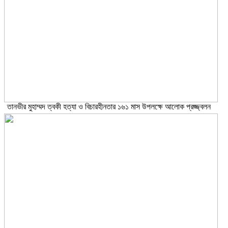
তানভীর মুহাম্মদ ত্বকী হত্যা ও বিচারহীনতার ১৬১ মাস উপলক্ষে আলোক প্রজ্জ্বলন