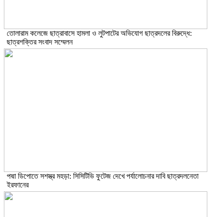
তোলারাম কলেজে ছাত্রাবাসে হামলা ও লুটপাটের অভিযোগ ছাত্রদলের বিরুদ্ধে:
ছাত্রশক্তির সংবাদ সম্মেলন
পদ্মা ডিপোতে সশস্ত্র মহড়া: সিসিটিভি ফুটেজ দেখে পর্যালোচনার দাবি ছাত্রদলনেতা
ইরফানের