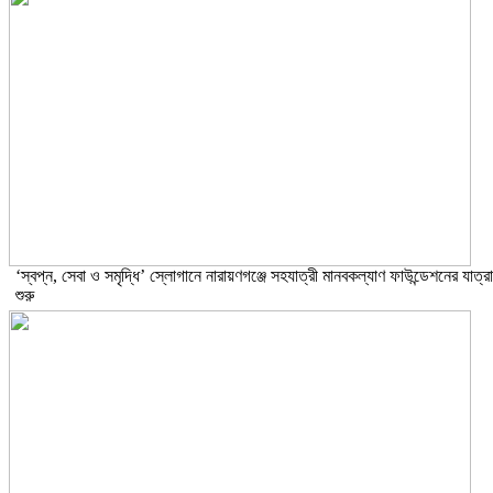
‘স্বপ্ন, সেবা ও সমৃদ্ধি’ স্লোগানে নারায়ণগঞ্জে সহযাত্রী মানবকল্যাণ ফাউন্ডেশনের যাত্রা
শুরু