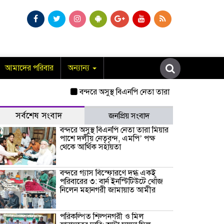
আমাদের পরিবার
অন্যান্য
বন্দরে অসুস্থ বিএনপি নেতা তারা মিয়ার পাশে দলীয় নেত
সর্বশেষ সংবাদ
জনপ্রিয় সংবাদ
বন্দরে অসুস্থ বিএনপি নেতা তারা মিয়ার
পাশে দলীয় নেতৃবৃন্দ, এমপি’ পক্ষ
থেকে আর্থিক সহায়তা
বন্দরে গ্যাস বিস্ফোরণে দগ্ধ একই
পরিবারের ৩: বার্ন ইনস্টিটিউটে খোঁজ
নিলেন মহানগরী জামায়াত আমীর
পরিকল্পিত শিল্পনগরী ও মিল