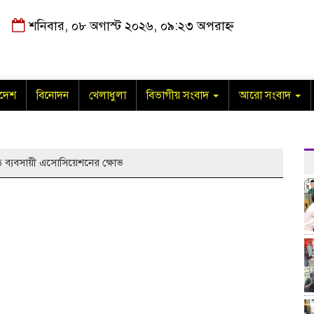
শনিবার, ০৮ অগাস্ট ২০২৬, ০৯:২৩ অপরাহ্ন
াদেশ
বিনোদন
খেলাধুলা
বিভাগীয় সংবাদ
আরো সংবাদ
ড়ি ব্যবসায়ী এসোসিয়েশনের ক্ষোভ