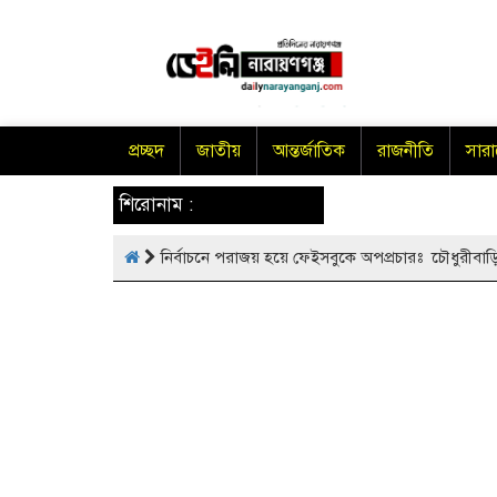
প্রচ্ছদ
জাতীয়
আন্তর্জাতিক
রাজনীতি
সার
শিরোনাম :
নির্বাচনে পরাজয় হয়ে ফেইসবুকে অপপ্রচারঃ ​চৌধুরীবা