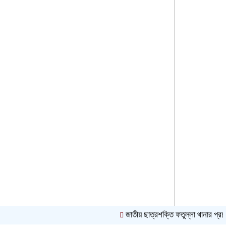
জাতীয় ছাত্রশক্তি ফতুল্লা থানার প্রচার ও