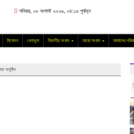
শনিবার, ০৮ অগাস্ট ২০২৬, ০৪:১৬ পূর্বাহ্ন
বিনোদন
খেলাধুলা
বিভাগীয় সংবাদ
আরো সংবাদ
আমাদের পরিব
য়া অনুষ্ঠিত