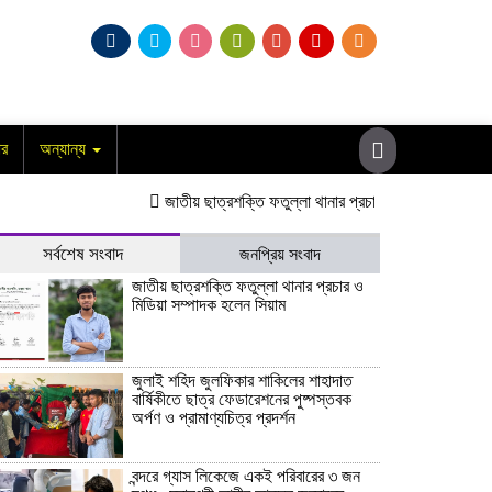
ার
অন্যান্য
জাতীয় ছাত্রশক্তি ফতুল্লা থানার প্রচার ও মিডিয়া সম্পাদক হলেন
সর্বশেষ সংবাদ
জনপ্রিয় সংবাদ
জাতীয় ছাত্রশক্তি ফতুল্লা থানার প্রচার ও
মিডিয়া সম্পাদক হলেন সিয়াম
​জুলাই শহিদ জুলফিকার শাকিলের শাহাদাত
বার্ষিকীতে ছাত্র ফেডারেশনের পুষ্পস্তবক
অর্পণ ও প্রামাণ্যচিত্র প্রদর্শন
বন্দরে গ্যাস লিকেজে একই পরিবারের ৩ জন