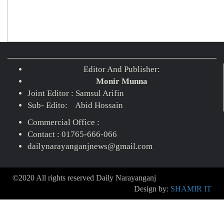
Editor And Publisher:
Monir Munna
Joint Editor : Samsul Arifin
Sub- Edito: Abid Hossain
Commercial Office :
Contact : 01765-666-066
dailynarayanganjnews@gmail.com
©2020 All rights reserved Daily Narayanganj
Design by:
SHAMIR IT