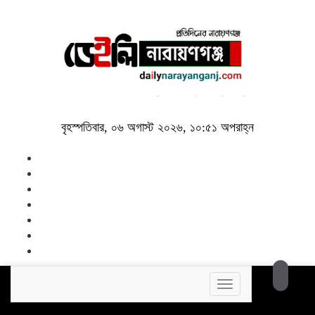
বৃহস্পতিবার, ০৬ অগাস্ট ২০২৬, ১০:৫১ অপরাহ্ন
Toggle
navigation