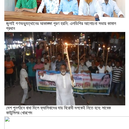
জুলাই গণঅভ্যুত্থানের আকাঙ্ক্ষা পূরণ হয়নি: এলডিপির আলোচনা সভায় কামাল
প্রধান
দেশ পুনর্গঠনে বাধা দিলে ফ্যাসিবাদের দায় বিরোধী দলকেই নিতে হবে: সাবেক
কাউন্সিলর খোরশেদ