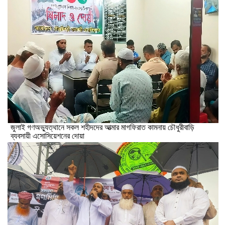
জুলাই গণঅভ্যুত্থানে সকল শহীদদের আত্মার মাগফিরাত কামনায় চৌধুরীবাড়ি
ব্যবসায়ী এসোসিয়েশনের দোয়া