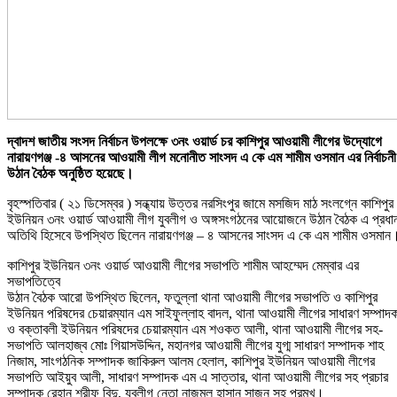
দ্বাদশ জাতীয় সংসদ নির্বাচন উপলক্ষে ৩নং ওয়ার্ড চর কাশিপুর আওয়ামী লীগের উদ্যোগে
নারায়ণগঞ্জ -৪ আসনের আওয়ামী লীগ মনোনীত সাংসদ এ কে এম শামীম ওসমান এর নির্বাচনী
উঠান বৈঠক অনুষ্ঠিত হয়েছে।
বৃহস্পতিবার ( ২১ ডিসেম্বর ) সন্ধ্যায় উত্তর নরসিংপুর জামে মসজিদ মাঠ সংলগ্নে কাশিপুর
ইউনিয়ন ৩নং ওয়ার্ড আওয়ামী লীগ যুবলীগ ও অঙ্গসংগঠনের আয়োজনে উঠান বৈঠক এ প্রধা
অতিথি হিসেবে উপস্থিত ছিলেন নারায়ণগঞ্জ – ৪ আসনের সাংসদ এ কে এম শামীম ওসমান
কাশিপুর ইউনিয়ন ৩নং ওয়ার্ড আওয়ামী লীগের সভাপতি শামীম আহম্মেদ মেম্বার এর
সভাপতিত্বে
উঠান বৈঠক আরো উপস্থিত ছিলেন, ফতুল্লা থানা আওয়ামী লীগের সভাপতি ও কাশিপুর
ইউনিয়ন পরিষদের চেয়ারম্যান এম সাইফুল্লাহ বাদল, থানা আওয়ামী লীগের সাধারণ সম্পাদ
ও বক্তাবলী ইউনিয়ন পরিষদের চেয়ারম্যান এম শওকত আলী, থানা আওয়ামী লীগের সহ-
সভাপতি আলহাজ্ব মোঃ গিয়াসউদ্দিন, মহানগর আওয়ামী লীগের যুগ্ম সাধারণ সম্পাদক শাহ
নিজাম, সাংগঠনিক সম্পাদক জাকিরুল আলম হেলাল, কাশিপুর ইউনিয়ন আওয়ামী লীগের
সভাপতি আইয়ুব আলী, সাধারণ সম্পাদক এম এ সাত্তার, থানা আওয়ামী লীগের সহ প্রচার
সম্পাদক রেহান শরীফ বিন্দু, যুবলীগ নেতা নাজমুল হাসান সাজন সহ প্রমুখ।