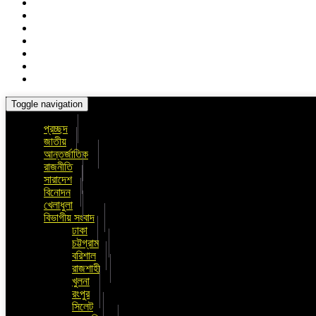
Toggle navigation
প্রচ্ছদ
জাতীয়
আন্তর্জাতিক
রাজনীতি
সারাদেশ
বিনোদন
খেলাধুলা
বিভাগীয় সংবাদ
ঢাকা
চট্টগ্রাম
বরিশাল
রাজশাহী
খুলনা
রংপুর
সিলেট