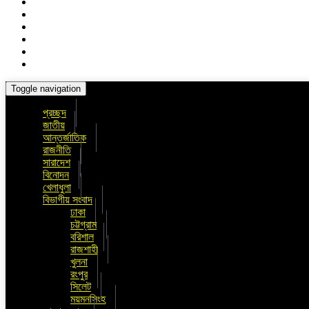
Toggle navigation
প্রচ্ছদ
জাতীয়
আন্তর্জাতিক
রাজনীতি
সারাদেশ
বিনোদন
খেলাধুলা
বিভাগীয় সংবাদ
ঢাকা
চট্টগ্রাম
বরিশাল
রাজশাহী
খুলনা
রংপুর
সিলেট
ময়মনসিংহ