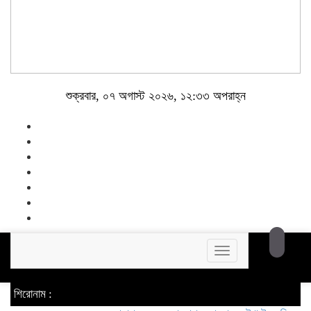
শুক্রবার, ০৭ অগাস্ট ২০২৬, ১২:৩৩ অপরাহ্ন
Toggle
navigation
শিরোনাম :