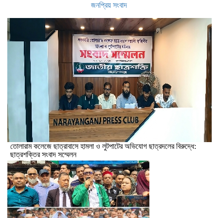
জনপ্রিয় সংবাদ
তোলারাম কলেজে ছাত্রাবাসে হামলা ও লুটপাটের অভিযোগ ছাত্রদলের বিরুদ্ধে:
ছাত্রশক্তির সংবাদ সম্মেলন