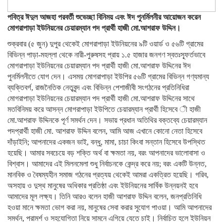
পবিত্র ঈদুল আজহা পরবর্তী শুভেচ্ছা বিনিময় এবং ঈদ পুনর্মিলনীর আয়োজন করেন
মোগরাপাড়া ইউনিয়নের চেয়ারম্যান পদ প্রার্থী হাজী মো.আশরাফ উদ্দিন।
শুক্রবার (৫ জুন) দুপুর থেকেই মোগরাপাড়া ইউনিয়নের ৯টি ওয়ার্ড ও ৫৬টি গ্রামের
বিভিন্ন পাড়া-মহল্লা থেকে নারী-পুরুষসহ প্রায় ১.৫ হাজার জনগণ স্বতঃস্ফূর্তভাবে
মোগরাপাড়া ইউনিয়নের চেয়ারম্যান পদ প্রার্থী হাজী মো.আশরাফ উদ্দিনের ঈদ
পুনর্মিলনীতে যোগ দেন। এসময় মোগরাপাড়া ইউপির ৫৬টি গ্রামের বিভিন্ন গণ্যমান্য
ব্যক্তিবর্গ, রাজনৈতিক নেতৃবৃন্দ এবং বিভিন্ন পেশাজীবী সংগঠনের প্রতিনিধিরা
মোগরাপাড়া ইউনিয়নের চেয়ারম্যান পদ প্রার্থী হাজী মো.আশরাফ উদ্দিনের সাথে
মতবিনিময় করে আসন্ন মোগরাপাড়া ইউপিতে চেয়ারম্যান প্রার্থী হিসেবে ী হাজী
মো.আশরাফ উদ্দিনকে পূর্ণ সমর্থন দেন। সভায় প্রধান অতিথির বক্তব্যে চেয়ারম্যান
পদপ্রার্থী হাজী মো. আশরাফ উদ্দিন বলেন, আমি আজ এখানে কোনো নেতা হিসেবে
দাঁড়াইনি; আপনাদের একজন ভাই, বন্ধু, মামা, চাচা কিংবা সন্তান হিসেবে উপস্থিত
হয়েছি। আমার সবচেয়ে বড় শক্তি অর্থ বা ক্ষমতা নয়, বরং আপনাদের ভালোবাসা ও
বিশ্বাস। আমাদের এই মিলনমেলা শুধু নির্বাচনকে কেন্দ্র করে নয়; বরং একটি উন্নত,
মানবিক ও বৈষম্যহীন সমাজ গঠনের প্রত্যয় থেকেই আমরা একত্রিত হয়েছি। গরিব,
অসহায় ও দুস্থ মানুষের অধিকার প্রতিষ্ঠা এবং ইউনিয়নের সার্বিক উন্নয়নই হবে
আমাদের মূল লক্ষ্য। তিনি আরও বলেন হাজী আশরাফ উদ্দিন বলেন, জনপ্রতিনিধি
হওয়া মানে ক্ষমতা ভোগ করা নয়, মানুষের সেবা করার সুযোগ পাওয়া। আমি আপনাদের
সমর্থন, পরামর্শ ও সহযোগিতা নিয়ে সামনে এগিয়ে যেতে চাই। নির্বাচিত হলে ইউনিয়ন