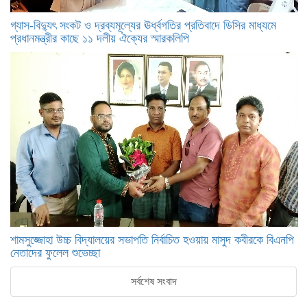
গ্যাস-বিদ্যুৎ সংকট ও দ্রব্যমূল্যের ঊর্ধ্বগতির প্রতিবাদে ডিসির মাধ্যমে
প্রধানমন্ত্রীর কাছে ১১ দলীয় ঐক্যের স্মারকলিপি
শামসুজ্জোহা উচ্চ বিদ্যালয়ের সভাপতি নির্বাচিত হওয়ায় মাসুদ কবীরকে বিএনপি
নেতাদের ফুলেল শুভেচ্ছা
সর্বশেষ সংবাদ