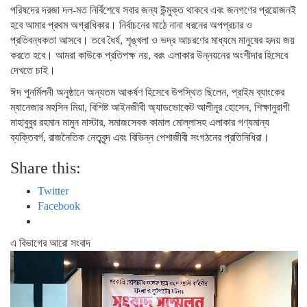
পরিষদের দরজা দল-মত নির্বিশেষে সবার জন্য উন্মুক্ত থাকবে এবং জনগণের প্রয়োজনই
হবে আমার প্রথম অগ্রাধিকার। নির্বাচনের মাঠে নানা ধরনের অপপ্রচার ও
প্রতিবন্ধকতা আসবে। তবে ধৈর্য, শৃঙ্খলা ও ভদ্র আচরণের মাধ্যমে মানুষের হৃদয় জয়
করতে হবে। আমরা কাউকে প্রতিপক্ষ নয়, বরং এলাকার উন্নয়নের অংশীদার হিসেবে
দেখতে চাই।
ঈদ পুনর্মিলনী অনুষ্ঠানে অন্যতম আকর্ষণ হিসেবে উপস্থিত ছিলেন, প্রাইম ব্যাংকের
ম্যানেজার মহসিন মিয়া, বিশিষ্ট আইনজীবী অ্যাডভোকেট আলীনূর হোসেন, শিক্ষানুরাগী
মাহাবুবুর রহমান মামুন মাস্টার, সমাজসেবক কামাল মোল্লাসহ এলাকার গণ্যমান্য
ব্যক্তিবর্গ, রাজনৈতিক নেতৃবৃন্দ এবং বিভিন্ন পেশাজীবী সংগঠনের প্রতিনিধিরা।
Share this:
Twitter
Facebook
এ বিভাগের আরো সংবাদ