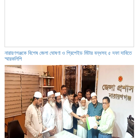
নারায়ণগঞ্জকে বিশেষ জেলা ঘোষণা ও প্রিপেইড মিটার বন্ধসহ ৫ দফা দাবিতে
স্মারকলিপি