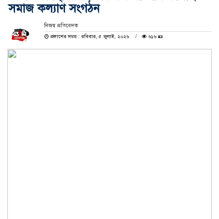
সমাজ কল্যাণ সংগঠন
নিজস্ব প্রতিবেদক
প্রকাশের সময় : রবিবার, ৫ জুলাই, ২০২৬
৬১৬ 🪪