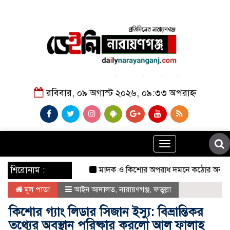
রবিবার, ০৯ অগাস্ট ২০২৬, ০৯:৩৩ অপরাহ্ন
Toggle
navigation
শিরোনাম :
মাদক ও কিশোর অপরাধ দমনে কঠোর অবস্থান: নারায়ণ
মূল পাতা
আইন আদালত
,
নারায়ণগঞ্জ
,
ফতুল্লা
কিশোর গ্যাং লিডার সিজান ইস্যু: বিভ্রান্তিকর
তথ্যের অবস্থান পরিষ্কার করলো আল ফালাহ