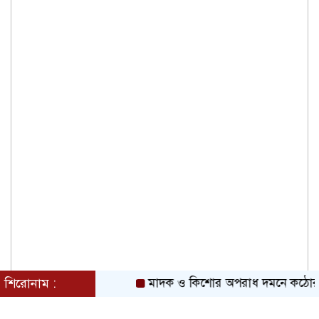
শিরোনাম :
মাদক ও কিশোর অপরাধ দমনে কঠোর অবস্থান: