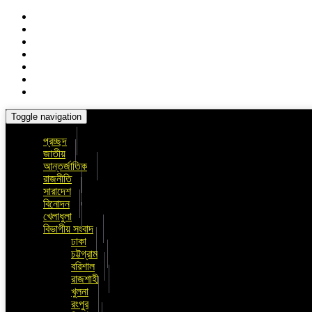
Toggle navigation
প্রচ্ছদ
জাতীয়
আন্তর্জাতিক
রাজনীতি
সারাদেশ
বিনোদন
খেলাধুলা
বিভাগীয় সংবাদ
ঢাকা
চট্টগ্রাম
বরিশাল
রাজশাহী
খুলনা
রংপুর