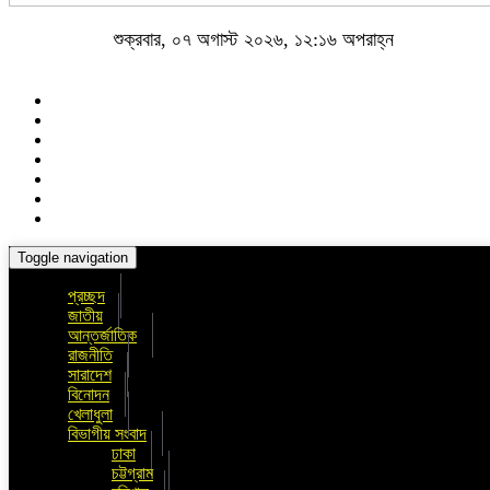
শুক্রবার, ০৭ অগাস্ট ২০২৬, ১২:১৬ অপরাহ্ন
Toggle navigation
প্রচ্ছদ
জাতীয়
আন্তর্জাতিক
রাজনীতি
সারাদেশ
বিনোদন
খেলাধুলা
বিভাগীয় সংবাদ
ঢাকা
চট্টগ্রাম