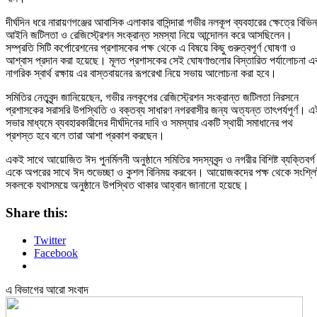
দীর্ঘদিন ধরে নারায়ণগঞ্জের আবাসিক এলাকার বাসিন্দারা গভীর নলকূপ ব্যবহারের ক্ষেত্রে বিভিন
আইনি জটিলতা ও রেজিস্ট্রেশন সংক্রান্ত সমস্যা নিয়ে আন্দোলন করে আসছিলেন।
সম্প্রতি সিটি কর্পোরেশনের প্রশাসকের পক্ষ থেকে এ বিষয়ে কিছু গুরুত্বপূর্ণ ঘোষণা ও
আশ্বাস প্রদান করা হয়েছে। মূলত প্রশাসকের সেই ঘোষণাগুলোর বিস্তারিত পর্যালোচনা এ
নাগরিক স্বার্থ রক্ষায় এর বাস্তবায়নের রূপরেখা নিয়ে সভায় আলোচনা করা হবে।
সমিতির নেতৃবৃন্দ জানিয়েছেন, গভীর নলকূপের রেজিস্ট্রেশন সংক্রান্ত জটিলতা নিরসনে
প্রশাসকের সরাসরি উপস্থিতি ও বক্তব্য সাধারণ নগরবাসীর জন্য অত্যন্ত তাৎপর্যপূর্ণ। এ
সভার মাধ্যমে ব্যবহারকারীদের দীর্ঘদিনের দাবি ও সমস্যার একটি স্থায়ী সমাধানের পথ
প্রশস্ত হবে বলে তারা আশা প্রকাশ করছেন।
একই সাথে আয়োজিত ঈদ পুনর্মিলনী অনুষ্ঠানে সমিতির সদস্যবৃন্দ ও নগরীর বিশিষ্ট ব্যক্তিবর্গ
একে অপরের সাথে ঈদ শুভেচ্ছা ও কুশল বিনিময় করবেন। আয়োজকদের পক্ষ থেকে সংশ্লিষ
সকলকে যথাসময়ে অনুষ্ঠানে উপস্থিত থাকার আহ্বান জানানো হয়েছে।
Share this:
Twitter
Facebook
এ বিভাগের আরো সংবাদ