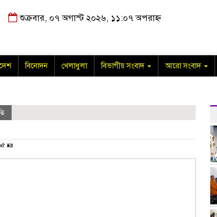
শুক্রবার, ০৭ অগাস্ট ২০২৬, ১১:০৭ অপরাহ্ন
াদেশ
বিনোদন
খেলাধুলা
বিভাগীয় সংবাদ
আরো সংবাদ
তি
৫ 🪪