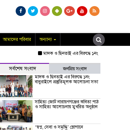
আমাদের পরিবার
অন্যান্য
মাদক ও ছিনতাই এর বিরুদ্ধে ১নং বাবুরাইলে প্রস্তুতিমূল
সর্বশেষ সংবাদ
জনপ্রিয় সংবাদ
মাদক ও ছিনতাই এর বিরুদ্ধে ১নং
বাবুরাইলে প্রস্তুতিমূলক আলোচনা সভা
সাহিত্য জোট নারায়ণগঞ্জের কবিতা পাঠ
ও সাহিত্য আলোচনায় মুখরিত অনুষ্ঠান
‘স্বপ্ন, সেবা ও সমৃদ্ধি’ স্লোগানে