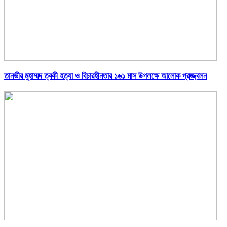
তানভীর মুহাম্মদ ত্বকী হত্যা ও বিচারহীনতার ১৬১ মাস উপলক্ষে আলোক প্রজ্জ্বলন