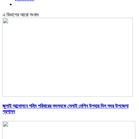
এ বিভাগের আরো সংবাদ
জুলাই আন্দোলনে শহিদ পরিবারের সদস্যকে সেলাই মেশিন উপহার দিল সদর উপজেলা
প্রশাসন