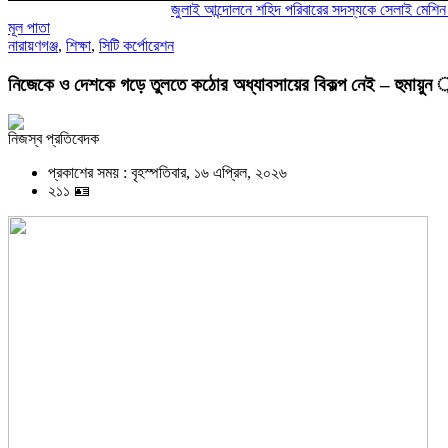
জুলাই আন্দোলনে শহিদ পরিবারের সদস্যকে সেলাই মেশিন উপহার
মূল পাতা
নারায়ণগঞ্জ
,
শিক্ষা
,
সিটি কর্পোরেশন
নিজেকে ও দেশকে গড়ে তুলতে কঠোর অধ্যাবসায়ের বিকল্প নেই – হুমায়ুন 
নিজস্ব প্রতিবেদক
প্রকাশের সময় : বৃহস্পতিবার, ১৬ এপ্রিল, ২০২৬
২১১ 🪪