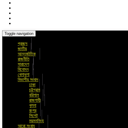
Toggle navigation
প্রচ্ছদ
জাতীয়
আন্তর্জাতিক
রাজনীতি
সারাদেশ
বিনোদন
খেলাধুলা
বিভাগীয় সংবাদ
ঢাকা
চট্টগ্রাম
বরিশাল
রাজশাহী
খুলনা
রংপুর
সিলেট
ময়মনসিংহ
আরো সংবাদ