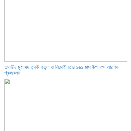
তানভীর মুহাম্মদ ত্বকী হত্যা ও বিচারহীনতার ১৬১ মাস উপলক্ষে আলোক
প্রজ্জ্বলন