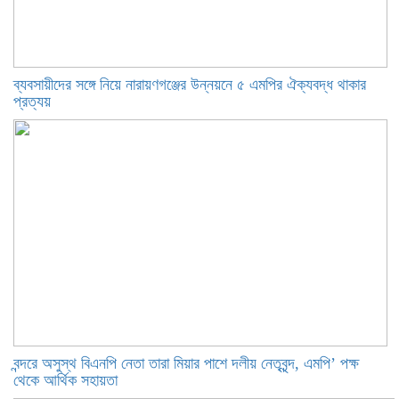
ব্যবসায়ীদের সঙ্গে নিয়ে নারায়ণগঞ্জের উন্নয়নে ৫ এমপির ঐক্যবদ্ধ থাকার
প্রত্যয়
বন্দরে অসুস্থ বিএনপি নেতা তারা মিয়ার পাশে দলীয় নেতৃবৃন্দ, এমপি’ পক্ষ
থেকে আর্থিক সহায়তা