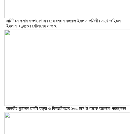
এডিটরস ক্লাব বাংলাদেশ এর চেয়ারম্যান নজরুল ইসলাম তমিজীর সাথে জহিরুল
ইসলাম বিদ্যুতের সৌজন্যে সাক্ষাৎ
তানভীর মুহাম্মদ ত্বকী হত্যা ও বিচারহীনতার ১৬১ মাস উপলক্ষে আলোক প্রজ্জ্বলন