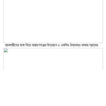
ব্যবসায়ীদের সঙ্গে নিয়ে নারায়ণগঞ্জের উন্নয়নে ৫ এমপির ঐক্যবদ্ধ থাকার প্রত্যয়