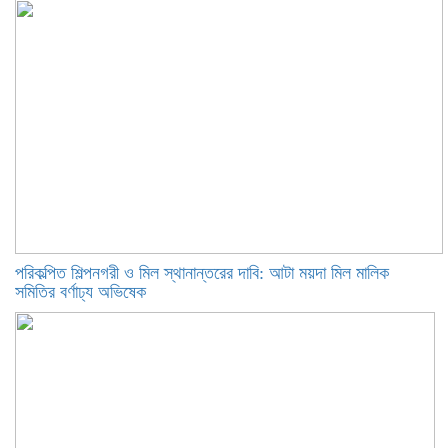
পরিকল্পিত শিল্পনগরী ও মিল স্থানান্তরের দাবি: আটা ময়দা মিল মালিক
সমিতির বর্ণাঢ্য অভিষেক