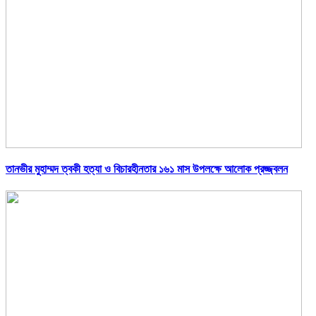
তানভীর মুহাম্মদ ত্বকী হত্যা ও বিচারহীনতার ১৬১ মাস উপলক্ষে আলোক প্রজ্জ্বলন