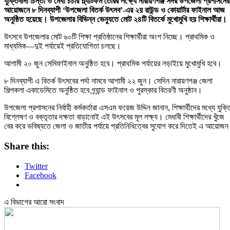
যুক্তিবাদী চিন্তা ও মেধা চর্চার প্ল্যাটফর্ম তৈরির লক্ষ্যে নারায়ণগঞ্জ সদর উপজেলা প্রশাসনের
আয়োজনে ৮ দিনব্যাপী ‘উপজেলা বিতর্ক উৎসব’-এর ২য় রাউন্ড ও কোয়ার্টার ফাইনাল আজ
অনুষ্ঠিত হয়েছে। উপজেলার বিভিন্ন ভেন্যুতে মোট ২৪টি বিতর্কে মুখোমুখি হয় শিক্ষার্থীরা।
উৎসবে উপজেলার মোট ৬০টি শিক্ষা প্রতিষ্ঠানের শিক্ষার্থীরা অংশ নিচ্ছে। প্রাথমিক ও
মাধ্যমিক—দুই পর্যায়েই প্রতিযোগিতা চলছে।
আগামী ২০ জুন সেমিফাইনাল অনুষ্ঠিত হবে। প্রাথমিক পর্যায়ের লড়াইয়ে মুখোমুখি হবে।
৮ দিনব্যাপী এ বিতর্ক উৎসবের পর্দা নামবে আগামী ২২ জুন। সেদিন নারায়ণগঞ্জ জেলা
শিল্পকলা একাডেমিতে অনুষ্ঠিত হবে গ্র্যান্ড ফাইনাল ও পুরস্কার বিতরণী অনুষ্ঠান।
উপজেলা প্রশাসনের নির্বাহী কর্মকর্তারা এসএম ফয়েজ উদ্দিন জানান, শিক্ষার্থীদের মধ্যে যুক্ত
বিশ্লেষণ ও বক্তৃতার দক্ষতা বাড়ানোই এই উৎসবের মূল লক্ষ্য। মেধাবী শিক্ষার্থীদের খুঁজে
বের করে ভবিষ্যতে জেলা ও জাতীয় পর্যায়ে প্রতিনিধিত্বের সুযোগ করে দিতেই এ আয়োজ
Share this:
Twitter
Facebook
এ বিভাগের আরো সংবাদ