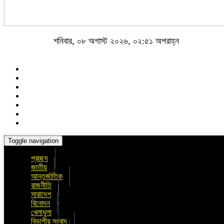
শনিবার, ০৮ অগাস্ট ২০২৬, ০২:৫১ অপরাহ্ন
Toggle navigation
প্রচ্ছদ
জাতীয়
আন্তর্জাতিক
রাজনীতি
সারাদেশ
বিনোদন
খেলাধুলা
বিভাগীয় সংবাদ