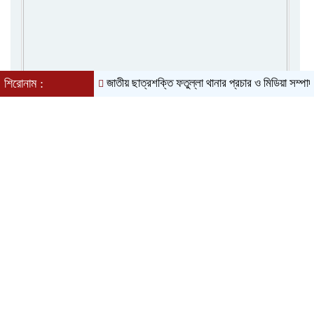
শিরোনাম :
জাতীয় ছাত্রশক্তি ফতুল্লা থানার প্রচার ও মিডিয়া সম্পাদক হলে