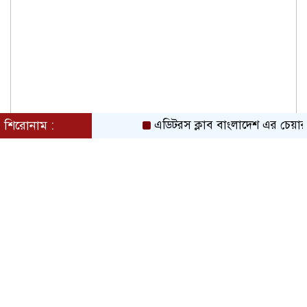
শিরোনাম :
এডিটরস ক্লাব বাংলাদেশ এর চেয়ারম্