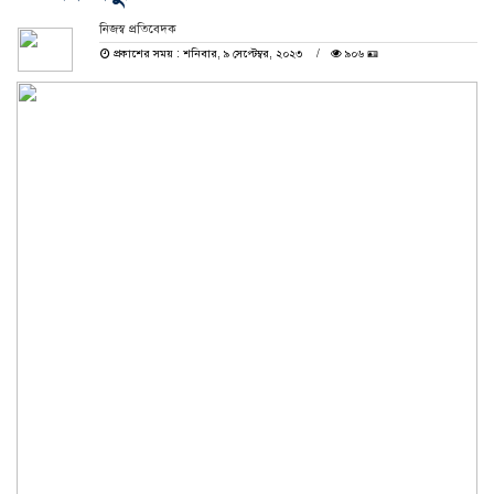
নিজস্ব প্রতিবেদক
প্রকাশের সময় : শনিবার, ৯ সেপ্টেম্বর, ২০২৩
৯০৬ 🪪