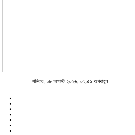
শনিবার, ০৮ অগাস্ট ২০২৬, ০২:৫১ অপরাহ্ন