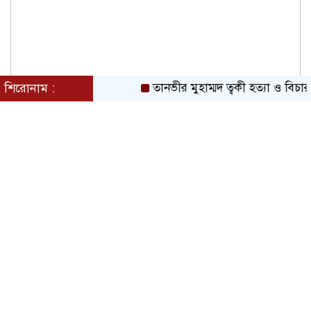
শিরোনাম :
তানভীর মুহাম্মদ ত্বকী হত্যা ও বিচারহীন