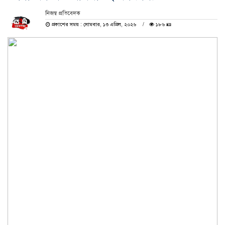
নিজস্ব প্রতিবেদক
প্রকাশের সময় : সোমবার, ১৩ এপ্রিল, ২০২৬
১৮৬ 🪪