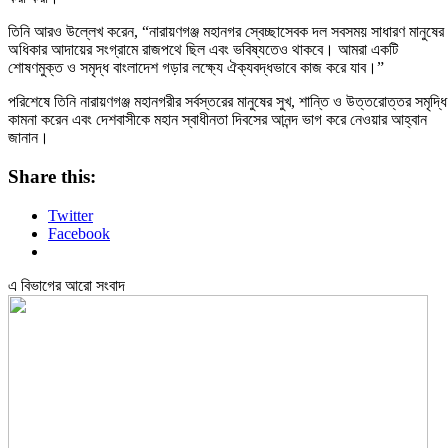
তিনি আরও উল্লেখ করেন, “নারায়ণগঞ্জ মহানগর স্বেচ্ছাসেবক দল সবসময় সাধারণ মানুষের
অধিকার আদায়ের সংগ্রামে রাজপথে ছিল এবং ভবিষ্যতেও থাকবে। আমরা একটি
শোষণমুক্ত ও সমৃদ্ধ বাংলাদেশ গড়ার লক্ষ্যে ঐক্যবদ্ধভাবে কাজ করে যাব।”
পরিশেষে তিনি নারায়ণগঞ্জ মহানগরীর সর্বস্তরের মানুষের সুখ, শান্তি ও উত্তরোত্তর সমৃদ্ধি
কামনা করেন এবং দেশবাসীকে মহান স্বাধীনতা দিবসের আনন্দ ভাগ করে নেওয়ার আহ্বান
জানান।
Share this:
Twitter
Facebook
এ বিভাগের আরো সংবাদ