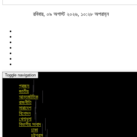
রবিবার, ০৯ অগাস্ট ২০২৬, ১০:২৮ অপরাহ্ন
Toggle navigation
প্রচ্ছদ
জাতীয়
আন্তর্জাতিক
রাজনীতি
সারাদেশ
বিনোদন
খেলাধুলা
বিভাগীয় সংবাদ
ঢাকা
চট্টগ্রাম