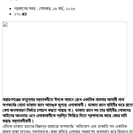
প্রকাশের সময় : সোমবার, ১৬ মার্চ, ২০২৬
১৭১ 🪪
নারায়ণগঞ্জের ফতুল্লার বক্তাবলীতে ঈদকে সামনে রেখে একাধিক মামলার আসামী নানা
অপকর্মের হোতা ডাকাত রতন আতঙ্ক ভুগছে এলাকাবাসী। ডাকাত রতন বাহিনীর ভয়ে রাতে
বেলা জনসাধারণ নির্ভয়ে চলাচল করতে পারছে না। ডাকাত রতন সহ তার বাহিনীর লোকদের
আইনের আওতায় এনে এলাকাবাসীকে স্বস্তি ফিরিয়ে দিতে প্রশাসনের কাছে জোর দাবি
করছে বক্তাবলীবাসী।
এদিকে ডাকাত রতনের বিরুদ্ধে হাজারো অপকর্মের অভিযোগ এবং ডাকাতি সহ একাধিক
মামলা থাকা সত্বেও প্রশাসনকে বোকা বানিয়ে এলাকায় প্রকাশ্যে অবস্থান করে কিভাবে তা