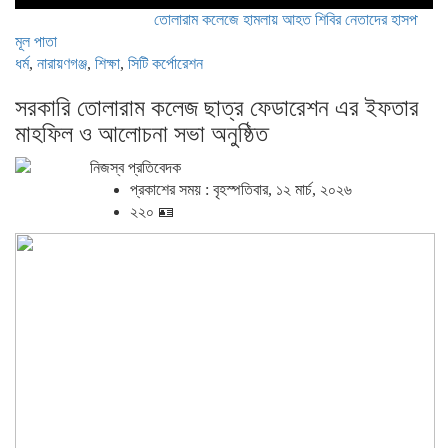
তোলারাম কলেজে হামলায় আহত শিবির নেতাদের হাসপাতালে দেখতে 
মূল পাতা
ধর্ম
,
নারায়ণগঞ্জ
,
শিক্ষা
,
সিটি কর্পোরেশন
সরকারি তোলারাম কলেজ ছাত্র ফেডারেশন এর ইফতার
মাহফিল ও আলোচনা সভা অনুষ্ঠিত
নিজস্ব প্রতিবেদক
প্রকাশের সময় : বৃহস্পতিবার, ১২ মার্চ, ২০২৬
২২০ 🪪