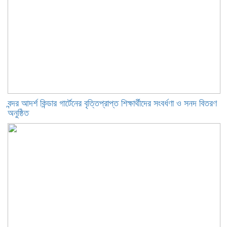
বন্দর আদর্শ কিন্ডার গার্টেনের বৃত্তিপ্রাপ্ত শিক্ষার্থীদের সংবর্ধণা ও সনদ বিতরণ
অনুষ্ঠিত