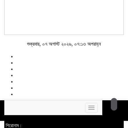
শুক্রবার, ০৭ অগাস্ট ২০২৬, ০৭:১৩ অপরাহ্ন
Toggle
navigation
শিরোনাম :