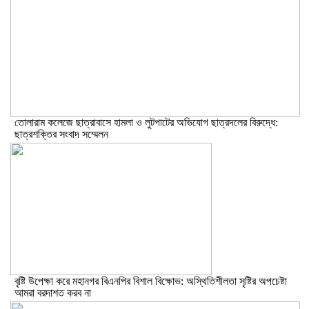
তোলারাম কলেজে ছাত্রাবাসে হামলা ও লুটপাটের অভিযোগ ছাত্রদলের বিরুদ্ধে:
ছাত্রশক্তির সংবাদ সম্মেলন
বৃষ্টি উপেক্ষা করে মহানগর বিএনপির বিশাল বিক্ষোভ: অস্থিতিশীলতা সৃষ্টির অপচেষ্টা
আমরা বরদাশত করব না