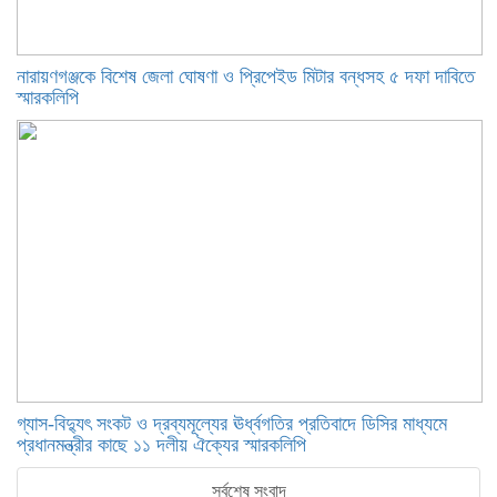
নারায়ণগঞ্জকে বিশেষ জেলা ঘোষণা ও প্রিপেইড মিটার বন্ধসহ ৫ দফা দাবিতে
স্মারকলিপি
গ্যাস-বিদ্যুৎ সংকট ও দ্রব্যমূল্যের ঊর্ধ্বগতির প্রতিবাদে ডিসির মাধ্যমে
প্রধানমন্ত্রীর কাছে ১১ দলীয় ঐক্যের স্মারকলিপি
সর্বশেষ সংবাদ