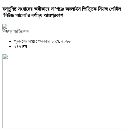
বস্তুনিষ্ঠ সংবাদের অঙ্গীকারে না’গঞ্জে অনলাইন ভিত্তিক নিউজ পোর্টাল
‘নিউজ আলো’র বর্ণাঢ্য আত্মপ্রকাশ
নিজস্ব প্রতিবেদক
প্রকাশের সময় : শুক্রবার, ৮ মে, ২০২৬
২৪৭ 🪪