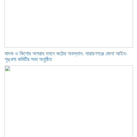
মাদক ও কিশোর অপরাধ দমনে কঠোর অবস্থান: নারায়ণগঞ্জে জেলা আইন-
শৃঙ্খলা কমিটির সভা অনুষ্ঠিত