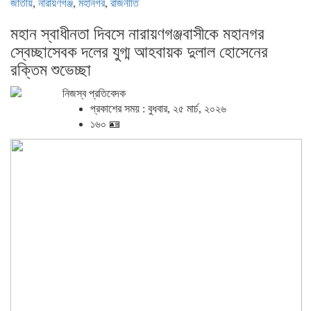
জাতীয়
,
নারায়ণগঞ্জ
,
মহানগর
,
রাজনীতি
মহান স্বাধীনতা দিবসে নারায়ণগঞ্জবাসীকে মহানগর
স্বেচ্ছাসেবক দলের যুগ্ম আহবায়ক দুলাল হোসেনের
রক্তিম শুভেচ্ছা
নিজস্ব প্রতিবেদক
প্রকাশের সময় : বুধবার, ২৫ মার্চ, ২০২৬
১৬০ 🪪