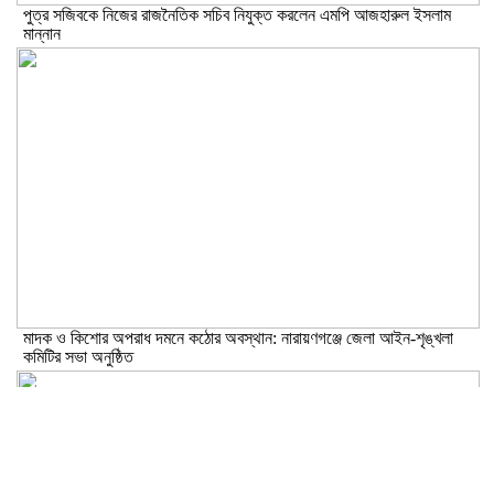
পুত্র সজিবকে নিজের রাজনৈতিক সচিব নিযুক্ত করলেন এমপি আজহারুল ইসলাম
মান্নান
মাদক ও কিশোর অপরাধ দমনে কঠোর অবস্থান: নারায়ণগঞ্জে জেলা আইন-শৃঙ্খলা
কমিটির সভা অনুষ্ঠিত