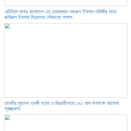
এডিটরস ক্লাব বাংলাদেশ এর চেয়ারম্যান নজরুল ইসলাম তমিজীর সাথে
জহিরুল ইসলাম বিদ্যুতের সৌজন্যে সাক্ষাৎ
তানভীর মুহাম্মদ ত্বকী হত্যা ও বিচারহীনতার ১৬১ মাস উপলক্ষে আলোক
প্রজ্জ্বলন