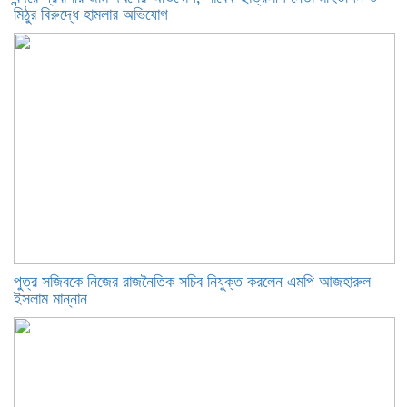
মিঠুর বিরুদ্ধে হামলার অভিযোগ
পুত্র সজিবকে নিজের রাজনৈতিক সচিব নিযুক্ত করলেন এমপি আজহারুল
ইসলাম মান্নান