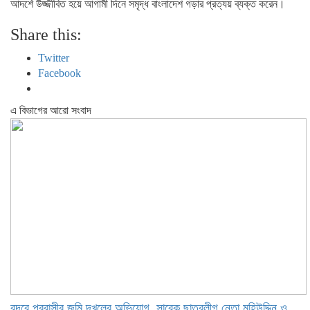
আদর্শে উজ্জীবিত হয়ে আগামী দিনে সমৃদ্ধ বাংলাদেশ গড়ার প্রত্যয় ব্যক্ত করেন।
Share this:
Twitter
Facebook
এ বিভাগের আরো সংবাদ
বন্দরে প্রবাসীর জমি দখলের অভিযোগ, সাবেক ছাত্রলীগ নেতা মহিউদ্দিন ও