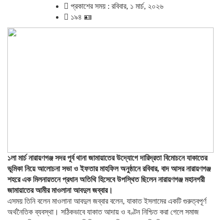
প্রকাশের সময় : রবিবার, ১ মার্চ, ২০২৬
১৯৪ 🪪
১লা মার্চ নারায়ণগঞ্জ সদর পূর্ব থানা জামায়াতের উদ্যোগে দারিদ্রতা বিমোচনে যাকাতের
ভূমিকা নিয়ে আলোচনা সভা ও ইফতার মাহফিল অনুষ্ঠানে রবিবার, বাদ আসর নারায়ণগঞ্জ
শহরে এক মিলনায়তনে প্রধান অতিথি হিসেবে উপস্থিত ছিলেন নারায়ণগঞ্জ মহানগরী
জামায়াতের আমীর মাওলানা আবদুল জব্বার।
এসময় তিনি বলেন মাওলানা আবদুল জব্বার বলেন, যাকাত ইসলামের একটি গুরুত্বপূর্ণ
অর্থনৈতিক ব্যবস্থা। সঠিকভাবে যাকাত আদায় ও বণ্টন নিশ্চিত করা গেলে সমাজ