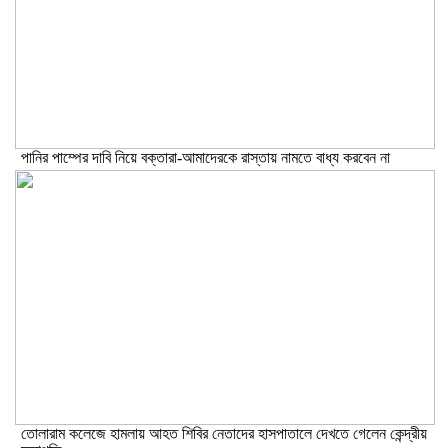
পানির পাম্পের দাবি নিয়ে বক্তারা-আমাদেরকে রাস্তায় নামতে বাধ্য করবেন না
তোলারাম কলেজে হামলায় আহত শিবির নেতাদের হাসপাতালে দেখতে গেলেন কেন্দ্রীয়