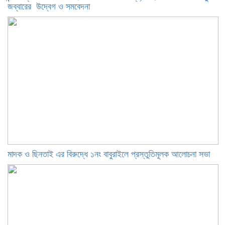
জব্বারের উদ্বেগ ও সমবেদনা
মাদক ও ছিনতাই এর বিরুদ্ধে ১নং বাবুরাইলে প্রস্তুতিমূলক আলোচনা সভা