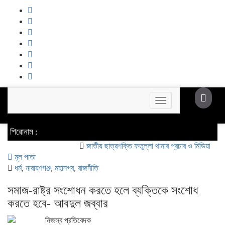
Toggle
navigation
শিরোনাম :
জাতীয় ছাত্রশক্তি ফতুল্লা থানার প্রচার ও মিডিয়া সম্পাদক হলে
মূল পাতা
ধর্ম
,
নারায়ণগঞ্জ
,
মহানগর
,
রাজনীতি
সমাজ-রাষ্ট্র সংশোধন করতে হলে ব্যক্তিকে সংশোধ
করতে হবে- আবদুল জব্বার
নিজস্ব প্রতিবেদক