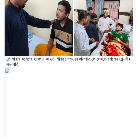
তোলারাম কলেজে হামলায় আহত শিবির নেতাদের হাসপাতালে দেখতে গেলেন কেন্দ্রীয়
সভাপতি