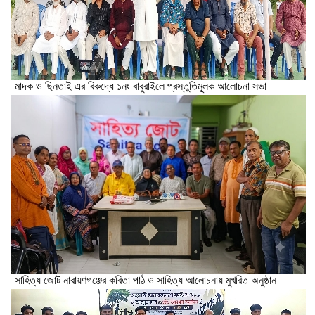
মাদক ও ছিনতাই এর বিরুদ্ধে ১নং বাবুরাইলে প্রস্তুতিমূলক আলোচনা সভা
সাহিত্য জোট নারায়ণগঞ্জের কবিতা পাঠ ও সাহিত্য আলোচনায় মুখরিত অনুষ্ঠান