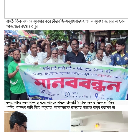
রাজনৈতিক ব্যানার ব্যবহার করে চাঁদাবাজি-সন্ত্রাসবাদসহ মাদক ব্যবসা বন্ধের আহবান
আহমেদুর রহমান তনুর
পানির পাম্পের দাবি নিয়ে বক্তারা-আমাদেরকে রাস্তায় নামতে বাধ্য করবেন না