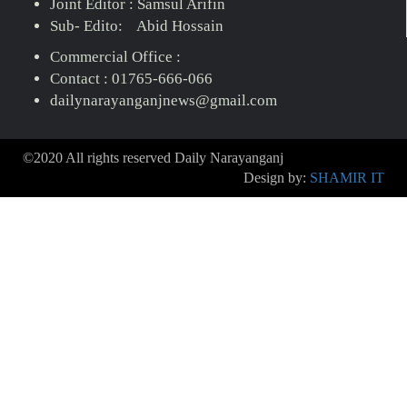
Joint Editor : Samsul Arifin
Sub- Edito: Abid Hossain
Commercial Office :
Contact : 01765-666-066
dailynarayanganjnews@gmail.com
©2020 All rights reserved Daily Narayanganj
Design by:
SHAMIR IT