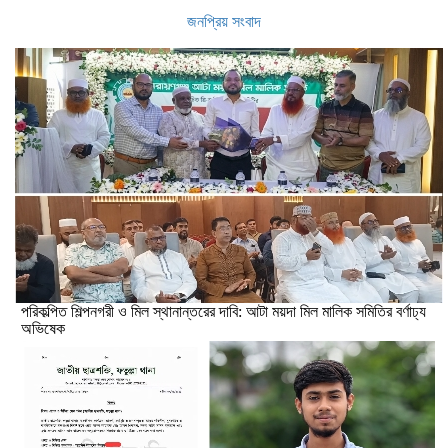
জনপ্রিয় সংবাদ
পরিকল্পিত শিল্পনগরী ও মিল স্থানান্তরের দাবি: আটা ময়দা মিল মালিক সমিতির বর্ণাঢ্য
অভিষেক