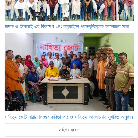
মাদক ও ছিনতাই এর বিরুদ্ধে ১নং বাবুরাইলে প্রস্তুতিমূলক আলোচনা সভা
সাহিত্য জোট নারায়ণগঞ্জের কবিতা পাঠ ও সাহিত্য আলোচনায় মুখরিত অনুষ্ঠান
সর্বশেষ সংবাদ