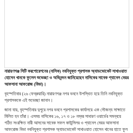
নারায়ণগঞ্জ সিটি করপোরেশনের (নাসিক) নবনিযুক্ত প্রশাসক অ্যাডভোকেট সাখাওয়াত
হোসেন খানকে ফুলেল শুভেচ্ছা ও অভিনন্দন জানিয়েছেন নাসিকের সাবেক প্যানেল মেয়র
আফসানা আফরোজ (বিভা)।
বৃহস্পতিবার (২৬ ফেব্রুয়ারি) নারায়ণগঞ্জ নগর ভবনে উপস্থিত হয়ে তিনি নবনিযুক্ত
প্রশাসককে এই শুভেচ্ছা জানান।
জানা যায়, বৃহস্পতিবার দুপুরে নগর ভবনে প্রশাসকের কার্যালয়ে এক সৌজন্য সাক্ষাতে
মিলিত হন তাঁরা। এসময় নাসিকের ১৬, ১৭ ও ১৮ নম্বর সাধারণ ওয়ার্ডের সমন্বয়ে
গঠিত সংরক্ষিত নারী আসনের সাবেক সফল কাউন্সিলর ও প্যানেল মেয়র আফসানা
আফরোজ বিভা নবনিযুক্ত প্রশাসক অ্যাডভোকেট সাখাওয়াত হোসেন খানের হাতে ফুল