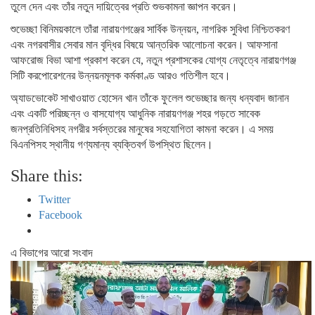
তুলে দেন এবং তাঁর নতুন দায়িত্বের প্রতি শুভকামনা জ্ঞাপন করেন।
শুভেচ্ছা বিনিময়কালে তাঁরা নারায়ণগঞ্জের সার্বিক উন্নয়ন, নাগরিক সুবিধা নিশ্চিতকরণ
এবং নগরবাসীর সেবার মান বৃদ্ধির বিষয়ে আন্তরিক আলোচনা করেন। আফসানা
আফরোজ বিভা আশা প্রকাশ করেন যে, নতুন প্রশাসকের যোগ্য নেতৃত্বে নারায়ণগঞ্জ
সিটি করপোরেশনের উন্নয়নমূলক কর্মকাণ্ড আরও গতিশীল হবে।
অ্যাডভোকেট সাখাওয়াত হোসেন খান তাঁকে ফুলেল শুভেচ্ছার জন্য ধন্যবাদ জানান
এবং একটি পরিচ্ছন্ন ও বাসযোগ্য আধুনিক নারায়ণগঞ্জ শহর গড়তে সাবেক
জনপ্রতিনিধিসহ নগরীর সর্বস্তরের মানুষের সহযোগিতা কামনা করেন।
এ সময়
বিএনপিসহ স্থানীয় গণ্যমান্য ব্যক্তিবর্গ উপস্থিত ছিলেন।
Share this:
Twitter
Facebook
এ বিভাগের আরো সংবাদ