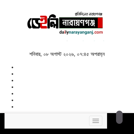
শনিবার, ০৮ অগাস্ট ২০২৬, ০৭:৪৫ অপরাহ্ন
Toggle
navigation