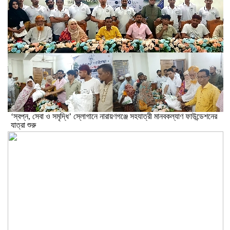
‘স্বপ্ন, সেবা ও সমৃদ্ধি’ স্লোগানে নারায়ণগঞ্জে সহযাত্রী মানবকল্যাণ ফাউন্ডেশনের
যাত্রা শুরু