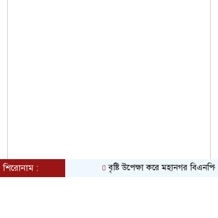
শিরোনাম :
বৃষ্টি উপেক্ষা করে মহানগর বিএনপির বি