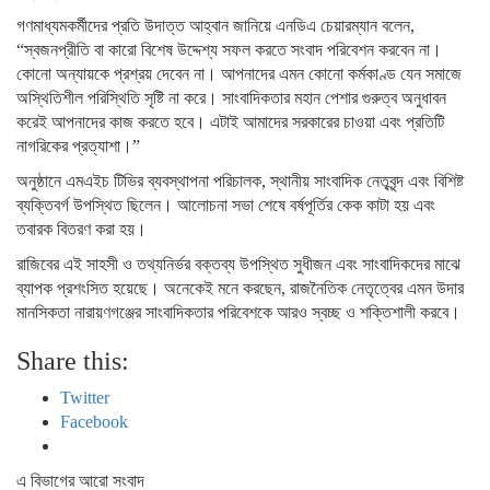
গণমাধ্যমকর্মীদের প্রতি উদাত্ত আহ্বান জানিয়ে এনডিএ চেয়ারম্যান বলেন,
“স্বজনপ্রীতি বা কারো বিশেষ উদ্দেশ্য সফল করতে সংবাদ পরিবেশন করবেন না।
কোনো অন্যায়কে প্রশ্রয় দেবেন না। আপনাদের এমন কোনো কর্মকাণ্ড যেন সমাজে
অস্থিতিশীল পরিস্থিতি সৃষ্টি না করে। সাংবাদিকতার মহান পেশার গুরুত্ব অনুধাবন
করেই আপনাদের কাজ করতে হবে। এটাই আমাদের সরকারের চাওয়া এবং প্রতিটি
নাগরিকের প্রত্যাশা।”
অনুষ্ঠানে এমএইচ টিভির ব্যবস্থাপনা পরিচালক, স্থানীয় সাংবাদিক নেতৃবৃন্দ এবং বিশিষ্ট
ব্যক্তিবর্গ উপস্থিত ছিলেন। আলোচনা সভা শেষে বর্ষপূর্তির কেক কাটা হয় এবং
তবারক বিতরণ করা হয়।
রাজিবের এই সাহসী ও তথ্যনির্ভর বক্তব্য উপস্থিত সুধীজন এবং সাংবাদিকদের মাঝে
ব্যাপক প্রশংসিত হয়েছে। অনেকেই মনে করছেন, রাজনৈতিক নেতৃত্বের এমন উদার
মানসিকতা নারায়ণগঞ্জের সাংবাদিকতার পরিবেশকে আরও স্বচ্ছ ও শক্তিশালী করবে।
Share this:
Twitter
Facebook
এ বিভাগের আরো সংবাদ