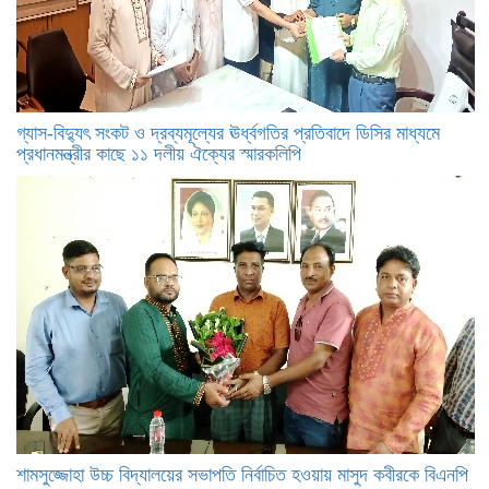
গ্যাস-বিদ্যুৎ সংকট ও দ্রব্যমূল্যের ঊর্ধ্বগতির প্রতিবাদে ডিসির মাধ্যমে
প্রধানমন্ত্রীর কাছে ১১ দলীয় ঐক্যের স্মারকলিপি
শামসুজ্জোহা উচ্চ বিদ্যালয়ের সভাপতি নির্বাচিত হওয়ায় মাসুদ কবীরকে বিএনপি