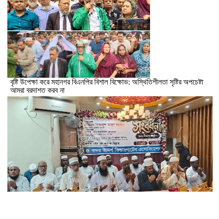
বৃষ্টি উপেক্ষা করে মহানগর বিএনপির বিশাল বিক্ষোভ: অস্থিতিশীলতা সৃষ্টির অপচেষ্টা
আমরা বরদাশত করব না