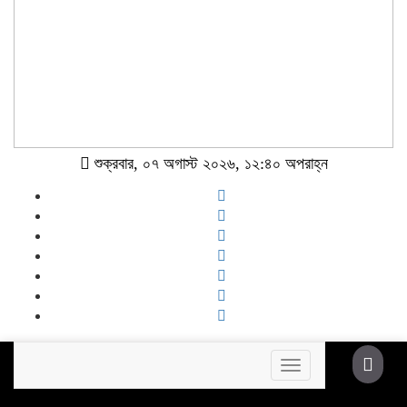
শুক্রবার, ০৭ অগাস্ট ২০২৬, ১২:৪০ অপরাহ্ন
Toggle
navigation