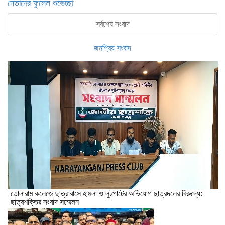
নেতাদের ফুলেল শুভেচ্ছা
সর্বশেষ সংবাদ
জনপ্রিয় সংবাদ
তোলারাম কলেজে ছাত্রাবাসে হামলা ও লুটপাটের অভিযোগ ছাত্রদলের বিরুদ্ধে:
ছাত্রশক্তির সংবাদ সম্মেলন