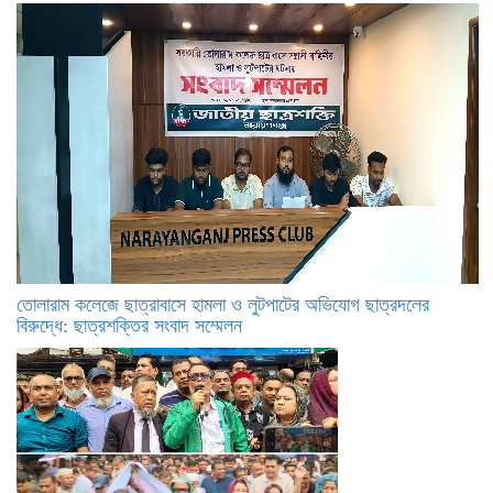
তোলারাম কলেজে ছাত্রাবাসে হামলা ও লুটপাটের অভিযোগ ছাত্রদলের
বিরুদ্ধে: ছাত্রশক্তির সংবাদ সম্মেলন