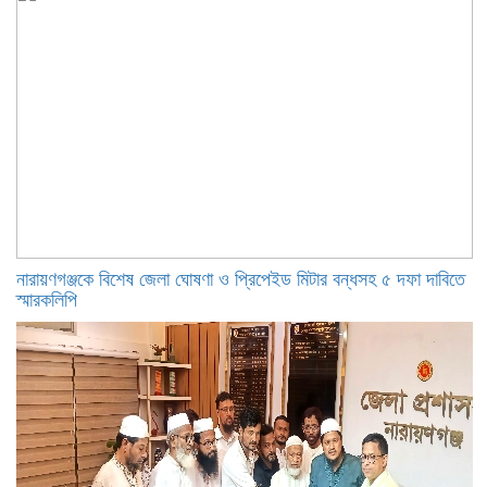
নারায়ণগঞ্জকে বিশেষ জেলা ঘোষণা ও প্রিপেইড মিটার বন্ধসহ ৫ দফা দাবিতে
স্মারকলিপি