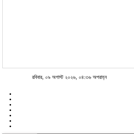
রবিবার, ০৯ অগাস্ট ২০২৬, ০৪:৩৬ অপরাহ্ন