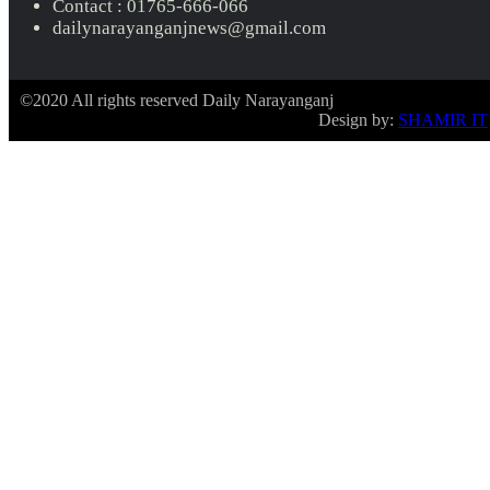
Contact : 01765-666-066
dailynarayanganjnews@gmail.com
©2020 All rights reserved Daily Narayanganj
Design by:
SHAMIR IT