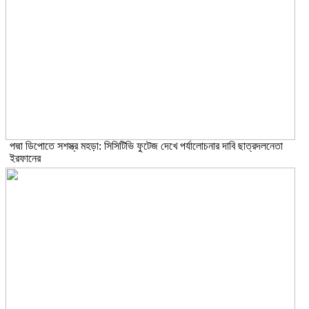
পদ্মা ডিপোতে সশস্ত্র মহড়া: সিসিটিভি ফুটেজ দেখে পর্যালোচনার দাবি ছাত্রদলনেতা
ইরফানের