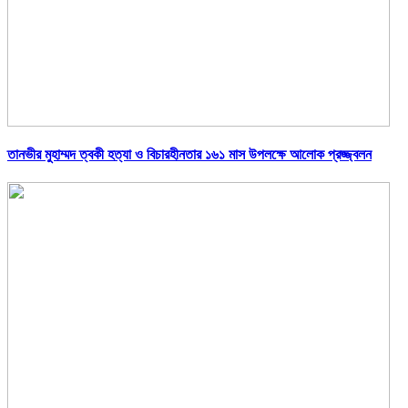
তানভীর মুহাম্মদ ত্বকী হত্যা ও বিচারহীনতার ১৬১ মাস উপলক্ষে আলোক প্রজ্জ্বলন