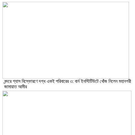
বন্দরে গ্যাস বিস্ফোরণে দগ্ধ একই পরিবারের ৩: বার্ন ইনস্টিটিউটে খোঁজ নিলেন মহানগরী
জামায়াত আমীর