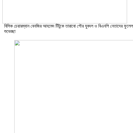
বিসিক চেয়ারম্যান বেনজির আহমেদ টিটুকে তারাবো পৌর যুবদল ও বিএনপি নেতাদের ফুলেল
শুভেচ্ছা