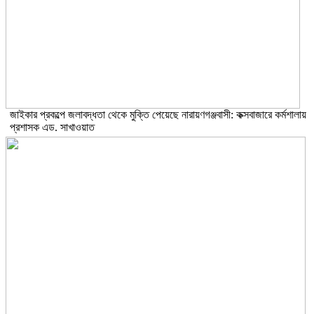
জাইকার প্রকল্পে জলাবদ্ধতা থেকে মুক্তি পেয়েছে নারায়ণগঞ্জবাসী: কক্সবাজারে কর্মশালায়
প্রশাসক এড. সাখাওয়াত