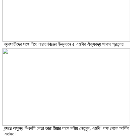
ব্যবসায়ীদের সঙ্গে নিয়ে নারায়ণগঞ্জের উন্নয়নে ৫ এমপির ঐক্যবদ্ধ থাকার প্রত্যয়
বন্দরে অসুস্থ বিএনপি নেতা তারা মিয়ার পাশে দলীয় নেতৃবৃন্দ, এমপি’ পক্ষ থেকে আর্থিক
সহায়তা