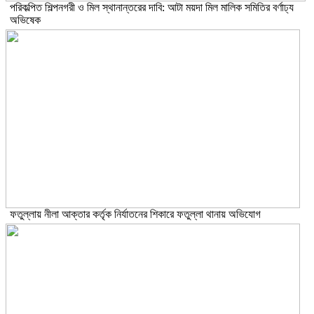
পরিকল্পিত শিল্পনগরী ও মিল স্থানান্তরের দাবি: আটা ময়দা মিল মালিক সমিতির বর্ণাঢ্য
অভিষেক
ফতুল্লায় নীলা আক্তার কর্তৃক নির্যাতনের শিকারে ফতুল্লা থানায় অভিযোগ