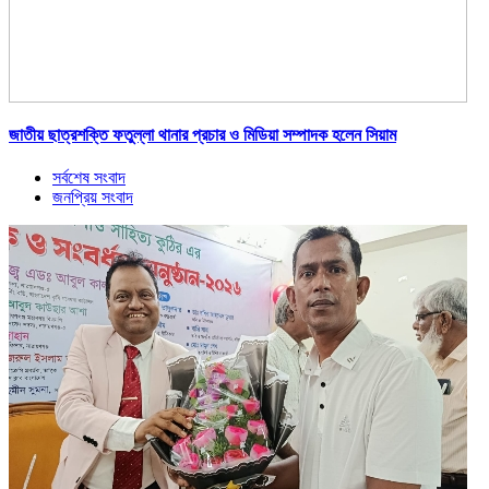
জাতীয় ছাত্রশক্তি ফতুল্লা থানার প্রচার ও মিডিয়া সম্পাদক হলেন সিয়াম
সর্বশেষ সংবাদ
জনপ্রিয় সংবাদ