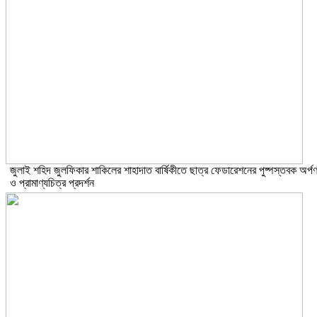
​জুলাই শহিদ জুলফিকার শাকিলের শাহাদাত বার্ষিকীতে ছাত্র ফেডারেশনের পুষ্পস্তবক অর্প
ও প্রামাণ্যচিত্র প্রদর্শন