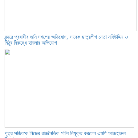
বন্দরে প্রবাসীর জমি দখলের অভিযোগ, সাবেক ছাত্রলীগ নেতা মহিউদ্দিন ও
মিঠুর বিরুদ্ধে হামলার অভিযোগ
পুত্র সজিবকে নিজের রাজনৈতিক সচিব নিযুক্ত করলেন এমপি আজহারুল