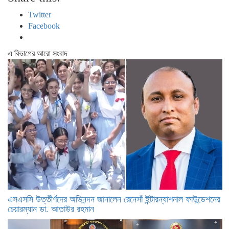
Twitter
Facebook
এ বিভাগের আরো সংবাদ
এসএসসি উত্তীর্ণদের অভিনন্দন জানালেন রেনেসাঁ ইন্টারন্যাশনাল ফাউন্ডেশনের
চেয়ারম্যান ডা. আতাউর রহমান