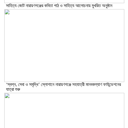
সাহিত্য জোট নারায়ণগঞ্জের কবিতা পাঠ ও সাহিত্য আলোচনায় মুখরিত অনুষ্ঠান
‘স্বপ্ন, সেবা ও সমৃদ্ধি’ স্লোগানে নারায়ণগঞ্জে সহযাত্রী মানবকল্যাণ ফাউন্ডেশনের
যাত্রা শুরু