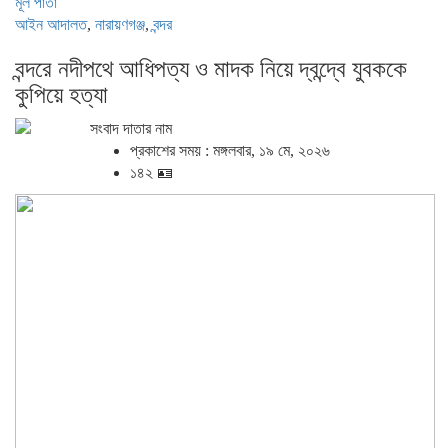
মূল পাতা
আইন আদালত
,
নারায়ণগঞ্জ
,
বন্দর
বন্দরে নদীপথে আধিপত্য ও মাদক নিয়ে দ্বন্দ্বে যুবককে
কুপিয়ে হত্যা
সংবাদ দাতার নাম
প্রকাশের সময় : মঙ্গলবার, ১৯ মে, ২০২৬
১৪২ 🪪