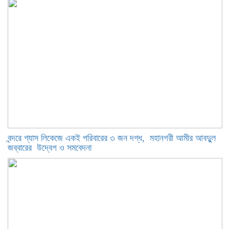
বন্দরে গ্যাস লিকেজে একই পরিবারের ৩ জন দগ্ধ, মহানগরী আমীর আবদুুল
জব্বারের উদ্বেগ ও সমবেদনা