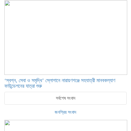
‘স্বপ্ন, সেবা ও সমৃদ্ধি’ স্লোগানে নারায়ণগঞ্জে সহযাত্রী মানবকল্যাণ
ফাউন্ডেশনের যাত্রা শুরু
সর্বশেষ সংবাদ
জনপ্রিয় সংবাদ