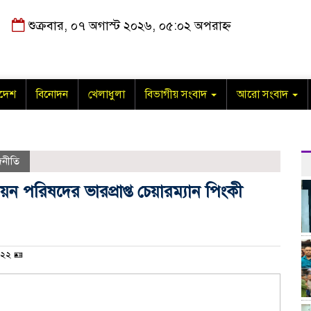
শুক্রবার, ০৭ অগাস্ট ২০২৬, ০৫:০২ অপরাহ্ন
াদেশ
বিনোদন
খেলাধুলা
বিভাগীয় সংবাদ
আরো সংবাদ
জনীতি
য়ন পরিষদের ভারপ্রাপ্ত চেয়ারম্যান পিংকী
২২ 🪪