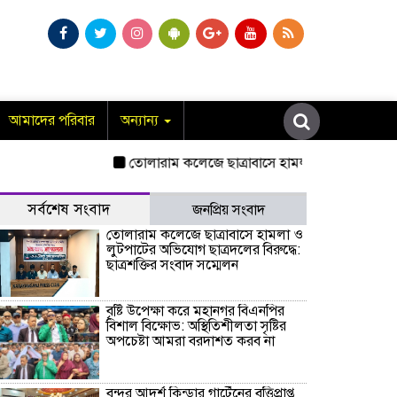
আমাদের পরিবার
অন্যান্য
তোলারাম কলেজে ছাত্রাবাসে হামলা ও লুটপাটের অভিযোগ ছাত
সর্বশেষ সংবাদ
জনপ্রিয় সংবাদ
তোলারাম কলেজে ছাত্রাবাসে হামলা ও
লুটপাটের অভিযোগ ছাত্রদলের বিরুদ্ধে:
ছাত্রশক্তির সংবাদ সম্মেলন
বৃষ্টি উপেক্ষা করে মহানগর বিএনপির
বিশাল বিক্ষোভ: অস্থিতিশীলতা সৃষ্টির
অপচেষ্টা আমরা বরদাশত করব না
বন্দর আদর্শ কিন্ডার গার্টেনের বৃত্তিপ্রাপ্ত