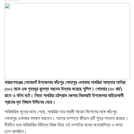
নারায়ণগঞ্জের সোনারগাঁ উপজেলার কাঁচপুর সোনাপুর এলাকায় সাবরিয়া আক্তার অনিয়া
(৩০) নামে এক গৃহবধূর ঝুলন্ত মরদেহ উদ্ধার করেছে পুলিশ। সোমবার (৩০ মার্চ)
রাতে এ ঘটনা ঘটে। নিহত সাবরিয়া চট্টগ্রাম জেলার মিরসরাই উপজেলার বাড়িয়াখালী
গ্রামের মৃত নিজাম উদ্দিনের মেয়ে।
পারিবারিক সূত্রে জানা গেছে, সাবরিয়া তার স্বামী সায়েম মিশেলের সঙ্গে কাঁচপুর
সোনাপুর এলাকায় বসবাস করতেন। তাদের দাম্পত্য জীবনে দুটি পুত্র সন্তান রয়েছে।
দীর্ঘদিন ধরে পারিবারিক বিভিন্ন বিষয় নিয়ে ওই দম্পতির মধ্যে মনোমালিন্য ও কলহ
চলে আসছিল।