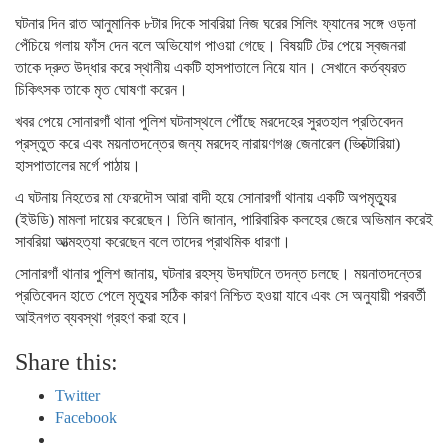
ঘটনার দিন রাত আনুমানিক ৮টার দিকে সাবরিয়া নিজ ঘরের সিলিং ফ্যানের সঙ্গে ওড়না
পেঁচিয়ে গলায় ফাঁস দেন বলে অভিযোগ পাওয়া গেছে। বিষয়টি টের পেয়ে স্বজনরা
তাকে দ্রুত উদ্ধার করে স্থানীয় একটি হাসপাতালে নিয়ে যান। সেখানে কর্তব্যরত
চিকিৎসক তাকে মৃত ঘোষণা করেন।
খবর পেয়ে সোনারগাঁ থানা পুলিশ ঘটনাস্থলে পৌঁছে মরদেহের সুরতহাল প্রতিবেদন
প্রস্তুত করে এবং ময়নাতদন্তের জন্য মরদেহ নারায়ণগঞ্জ জেনারেল (ভিক্টোরিয়া)
হাসপাতালের মর্গে পাঠায়।
এ ঘটনায় নিহতের মা ফেরদৌস আরা বাদী হয়ে সোনারগাঁ থানায় একটি অপমৃত্যুর
(ইউডি) মামলা দায়ের করেছেন। তিনি জানান, পারিবারিক কলহের জেরে অভিমান করেই
সাবরিয়া আত্মহত্যা করেছেন বলে তাদের প্রাথমিক ধারণা।
সোনারগাঁ থানার পুলিশ জানায়, ঘটনার রহস্য উদঘাটনে তদন্ত চলছে। ময়নাতদন্তের
প্রতিবেদন হাতে পেলে মৃত্যুর সঠিক কারণ নিশ্চিত হওয়া যাবে এবং সে অনুযায়ী পরবর্তী
আইনগত ব্যবস্থা গ্রহণ করা হবে।
Share this:
Twitter
Facebook