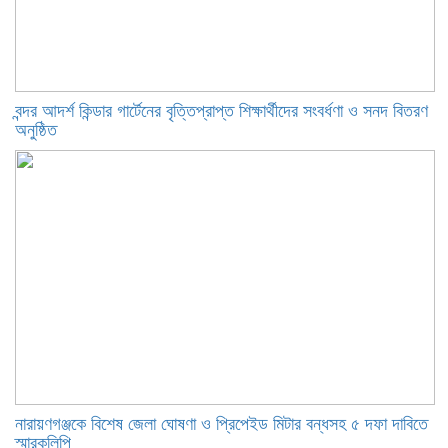
বন্দর আদর্শ কিন্ডার গার্টেনের বৃত্তিপ্রাপ্ত শিক্ষার্থীদের সংবর্ধণা ও সনদ বিতরণ
অনুষ্ঠিত
নারায়ণগঞ্জকে বিশেষ জেলা ঘোষণা ও প্রিপেইড মিটার বন্ধসহ ৫ দফা দাবিতে
স্মারকলিপি