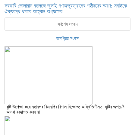
সরকারি তোলারাম কলেজে জুলাই গণঅভ্যুত্থানের শহীদদের স্মরণ: সবাইকে
ঐক্যবদ্ধ থাকার আহ্বান অধ্যক্ষের
সর্বশেষ সংবাদ
জনপ্রিয় সংবাদ
বৃষ্টি উপেক্ষা করে মহানগর বিএনপির বিশাল বিক্ষোভ: অস্থিতিশীলতা সৃষ্টির অপচেষ্টা
আমরা বরদাশত করব না