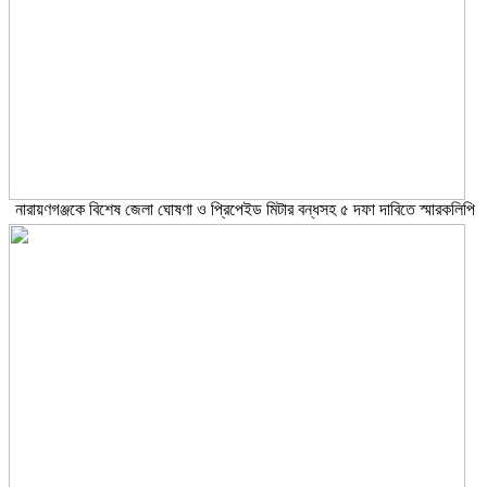
নারায়ণগঞ্জকে বিশেষ জেলা ঘোষণা ও প্রিপেইড মিটার বন্ধসহ ৫ দফা দাবিতে স্মারকলিপি