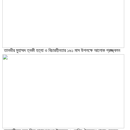
তানভীর মুহাম্মদ ত্বকী হত্যা ও বিচারহীনতার ১৬১ মাস উপলক্ষে আলোক প্রজ্জ্বলন