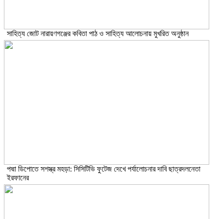
সাহিত্য জোট নারায়ণগঞ্জের কবিতা পাঠ ও সাহিত্য আলোচনায় মুখরিত অনুষ্ঠান
পদ্মা ডিপোতে সশস্ত্র মহড়া: সিসিটিভি ফুটেজ দেখে পর্যালোচনার দাবি ছাত্রদলনেতা
ইরফানের