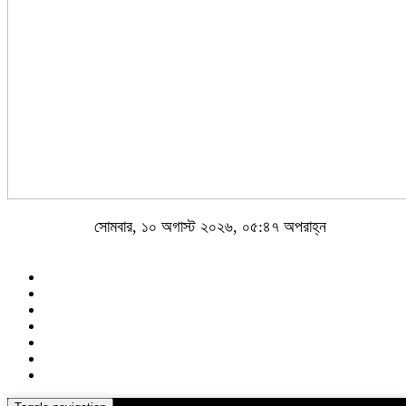
সোমবার, ১০ অগাস্ট ২০২৬, ০৫:৪৭ অপরাহ্ন