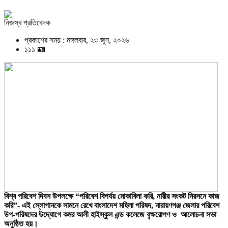
নিজস্ব প্রতিবেদক
প্রকাশের সময় : মঙ্গলবার, ২৩ জুন, ২০২৬
১১১ 🪪
বিশ্ব পরিবেশ দিবস উপলক্ষে “পরিবেশ বিপর্যয় মোকাবিলা করি, নারীর সংকট নিরসনে কাজ
করি”- এই স্লোগানকে সামনে রেখে বাংলাদেশ মহিলা পরিষদ, নারায়ণগঞ্জ জেলার পরিবেশ
উপ-পরিষদের উদ্যোগে কমর আলী হাইস্কুল এন্ড কলেজে বৃক্ষরোপণ ও আলোচনা সভা
অনুষ্ঠিত হয়।