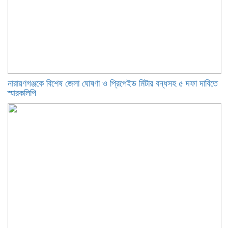
নারায়ণগঞ্জকে বিশেষ জেলা ঘোষণা ও প্রিপেইড মিটার বন্ধসহ ৫ দফা দাবিতে
স্মারকলিপি