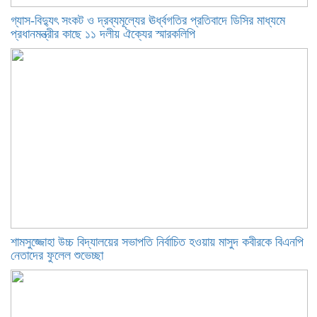
গ্যাস-বিদ্যুৎ সংকট ও দ্রব্যমূল্যের ঊর্ধ্বগতির প্রতিবাদে ডিসির মাধ্যমে
প্রধানমন্ত্রীর কাছে ১১ দলীয় ঐক্যের স্মারকলিপি
শামসুজ্জোহা উচ্চ বিদ্যালয়ের সভাপতি নির্বাচিত হওয়ায় মাসুদ কবীরকে বিএনপি
নেতাদের ফুলেল শুভেচ্ছা