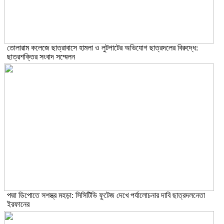
তোলারাম কলেজে ছাত্রাবাসে হামলা ও লুটপাটের অভিযোগ ছাত্রদলের বিরুদ্ধে:
ছাত্রশক্তির সংবাদ সম্মেলন
পদ্মা ডিপোতে সশস্ত্র মহড়া: সিসিটিভি ফুটেজ দেখে পর্যালোচনার দাবি ছাত্রদলনেতা
ইরফানের